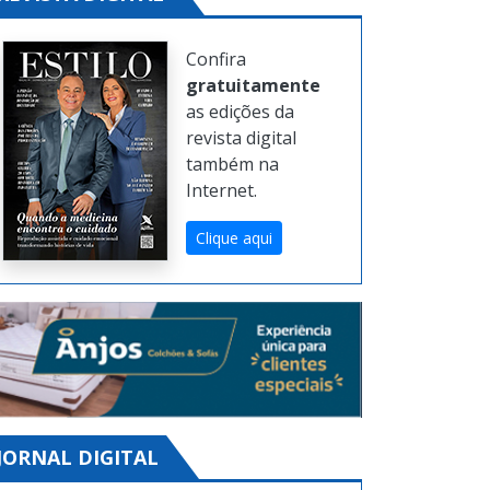
Confira
gratuitamente
as edições da
revista digital
também na
Internet.
Clique aqui
JORNAL DIGITAL