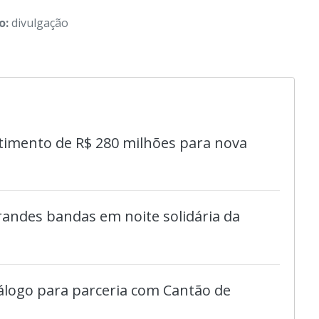
o:
divulgação
timento de R$ 280 milhões para nova
randes bandas em noite solidária da
iálogo para parceria com Cantão de