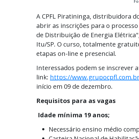
Fo
A CPFL Piratininga, distribuidora 
abrir as inscrições para o processo 
de Distribuição de Energia Elétrica
Itu/SP. O curso, totalmente gratuit
etapas on-line e presencial.
Interessados podem se inscrever a
link:
https://www.grupocpfl.com.br/
início em 09 de dezembro.
Requisitos para as vagas
Idade mínima 19 anos;
Necessário ensino médio comp
Carteira Nacional de Habilitação