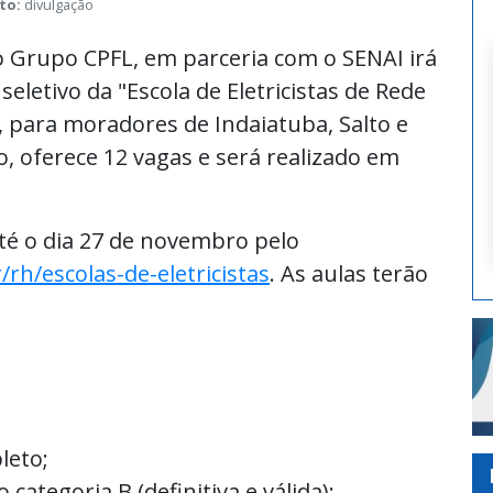
to:
divulgação
do Grupo CPFL, em parceria com o SENAI irá
seletivo da "Escola de Eletricistas de Rede
", para moradores de Indaiatuba, Salto e
o, oferece 12 vagas e será realizado em
té o dia 27 de novembro pelo
rh/escolas-de-eletricistas
. As aulas terão
leto;
 categoria B (definitiva e válida);