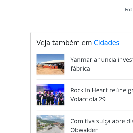
Fot
Veja também em
Cidades
Yanmar anuncia inves
fábrica
Rock in Heart reúne g
Volacc dia 29
Comitiva suíça abre d
Obwalden