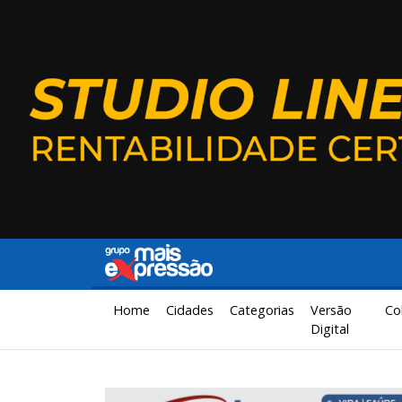
Home
Cidades
Categorias
Versão
Co
Digital