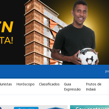
Jo
lunistas
Horóscopo
Classificados
Guia
Frutos de
Expressão
Indaiá