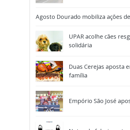
Agosto Dourado mobiliza ações de
UPAR acolhe cães res
solidária
Duas Cerejas aposta e
família
Empório São José apos