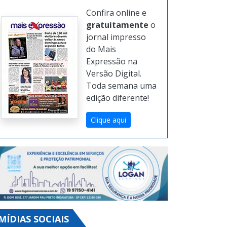
Confira online e
gratuitamente
o
jornal impresso
do Mais
Expressão na
Versão Digital.
Toda semana uma
edição diferente!
Clique aqui
MÍDIAS SOCIAIS