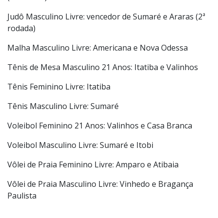
Handebol Masculino Livre: Itapira, Itatiba e Limeira
Judô Feminino Livre: vencedor de Hortolândia e Limeira
(2ª rodada)
Judô Masculino Livre: vencedor de Sumaré e Araras (2ª
rodada)
Malha Masculino Livre: Americana e Nova Odessa
Tênis de Mesa Masculino 21 Anos: Itatiba e Valinhos
Tênis Feminino Livre: Itatiba
Tênis Masculino Livre: Sumaré
Voleibol Feminino 21 Anos: Valinhos e Casa Branca
Voleibol Masculino Livre: Sumaré e Itobi
Vôlei de Praia Feminino Livre: Amparo e Atibaia