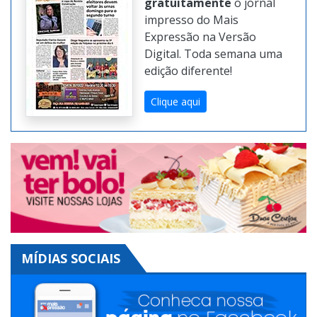
JORNAL DIGITAL
Confira online e
gratuitamente
o jornal
impresso do Mais
Expressão na Versão
Digital. Toda semana uma
edição diferente!
Clique aqui