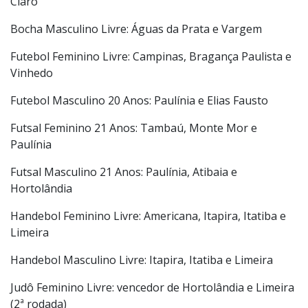
Basquete 3x3 Masculino Livre: Atibaia, Itatiba e Águas
da Prata
Biribol Masculino Livre: São José do Rio Pardo e Rio
Claro
Bocha Masculino Livre: Águas da Prata e Vargem
Futebol Feminino Livre: Campinas, Bragança Paulista e
Vinhedo
Futebol Masculino 20 Anos: Paulínia e Elias Fausto
Futsal Feminino 21 Anos: Tambaú, Monte Mor e
Paulínia
Futsal Masculino 21 Anos: Paulínia, Atibaia e
Hortolândia
Handebol Feminino Livre: Americana, Itapira, Itatiba e
Limeira