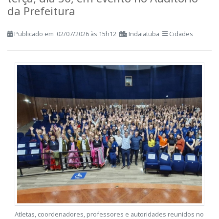
Regionais em Itatiba
Equipes foram apresentadas na última
terça, dia 30, em evento no Auditório
da Prefeitura
Publicado em 02/07/2026 às 15h12
Indaiatuba
Cidades