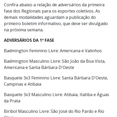
Palmeiras, Santa Gertrudes, Serra Negra, Socorro,
Sumaré, São João da Boa Vista, São José do Rio Pardo,
Tambaú, Valinhos, Vargem, Vargem Grande do Sul e
Vinhedo.
Confira abaixo a relação de adversários da primeira
fase dos Regionais para os esportes coletivos. As
demais modalidades aguardam a publicação do
primeiro boletim informativo, que deve ser divulgado
na próxima semana.
ADVERSÁRIOS DA 1ª FASE
Badmington Feminino Livre: Americana e Valinhos
Badmington Masculino Livre: São João da Boa Vista,
Americana e Santa Bárbara D'Oeste
Basquete 3x3 Feminino Livre: Santa Bárbara D'Oeste,
Campinas e Atibaia