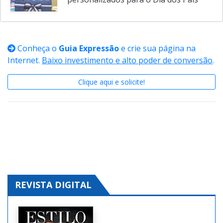
Empório São José aposta em
personalizados para o Dia dos Pais
Conheça o
Guia Expressão
e crie sua página na
Internet.
Baixo investimento e alto poder de conversão
.
Clique aqui e solicite!