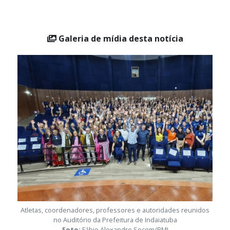
Vôlei de Praia Masculino Livre: Vinhedo e Bragança
Paulista
Galeria de mídia desta notícia