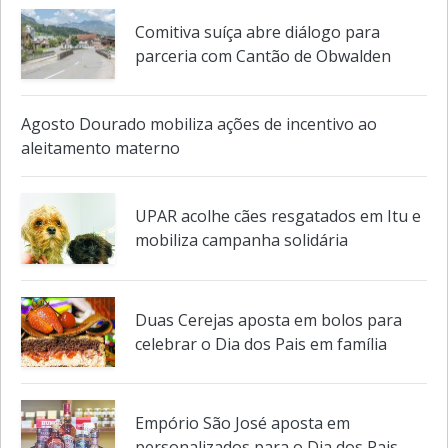
Rock in Heart reúne grandes bandas
em noite solidária da Volacc dia 29
Comitiva suíça abre diálogo para
parceria com Cantão de Obwalden
Agosto Dourado mobiliza ações de incentivo ao
aleitamento materno
UPAR acolhe cães resgatados em Itu e
mobiliza campanha solidária
Duas Cerejas aposta em bolos para
celebrar o Dia dos Pais em família