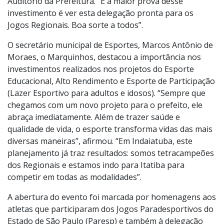
sabemos que investir no esporte traz benefícios e
garante qualidade de vida, mantendo nossa população
distante dos serviços de saúde”, comentou o prefeito
Dr. Custódio Tavares durante evento realizado no
Auditório da Prefeitura. “E a maior prova desse
investimento é ver esta delegação pronta para os
Jogos Regionais. Boa sorte a todos”.
O secretário municipal de Esportes, Marcos Antônio de
Moraes, o Marquinhos, destacou a importância nos
investimentos realizados nos projetos do Esporte
Educacional, Alto Rendimento e Esporte de Participação
(Lazer Esportivo para adultos e idosos). “Sempre que
chegamos com um novo projeto para o prefeito, ele
abraça imediatamente. Além de trazer saúde e
qualidade de vida, o esporte transforma vidas das mais
diversas maneiras”, afirmou. “Em Indaiatuba, este
planejamento já traz resultados: somos tetracampeões
dos Regionais e estamos indo para Itatiba para