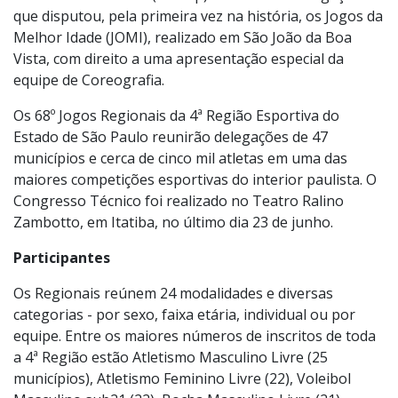
competir em todas as modalidades”.
A abertura do evento foi marcada por homenagens aos
atletas que participaram dos Jogos Paradesportivos do
Estado de São Paulo (Paresp) e também à delegação
que disputou, pela primeira vez na história, os Jogos da
Melhor Idade (JOMI), realizado em São João da Boa
Vista, com direito a uma apresentação especial da
equipe de Coreografia.
Os 68º Jogos Regionais da 4ª Região Esportiva do
Estado de São Paulo reunirão delegações de 47
municípios e cerca de cinco mil atletas em uma das
maiores competições esportivas do interior paulista. O
Congresso Técnico foi realizado no Teatro Ralino
Zambotto, em Itatiba, no último dia 23 de junho.
Participantes
Os Regionais reúnem 24 modalidades e diversas