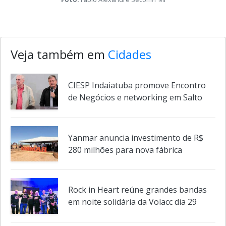
Atletas, coordenadores, professores e autoridades reunidos
no Auditório da Prefeitura de Indaiatuba
Foto:
Fábio Alexandre Secom/PMI
Veja também em
Cidades
CIESP Indaiatuba promove Encontro
de Negócios e networking em Salto
Yanmar anuncia investimento de R$
280 milhões para nova fábrica