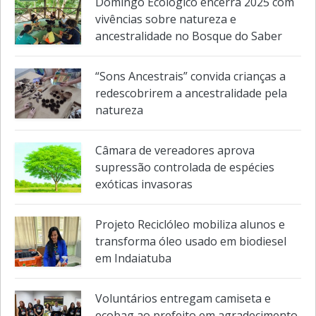
Domingo Ecológico encerra 2025 com
vivências sobre natureza e
ancestralidade no Bosque do Saber
“Sons Ancestrais” convida crianças a
redescobrirem a ancestralidade pela
natureza
Câmara de vereadores aprova
supressão controlada de espécies
exóticas invasoras
Projeto Reciclóleo mobiliza alunos e
transforma óleo usado em biodiesel
em Indaiatuba
Voluntários entregam camiseta e