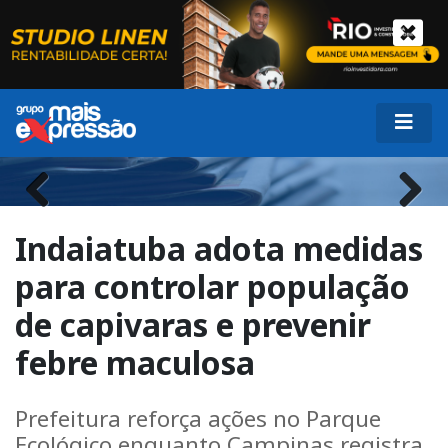
Previous
Next
Indaiatuba adota medidas
para controlar população
de capivaras e prevenir
febre maculosa
Prefeitura reforça ações no Parque