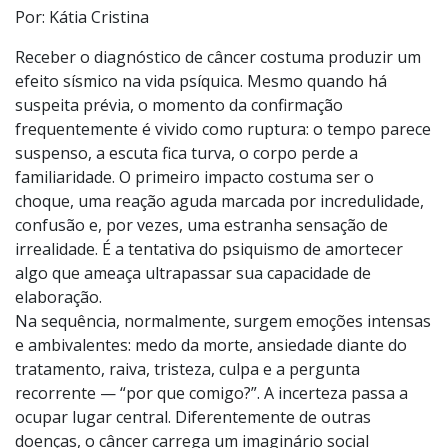
Foto:
Divulgação
Por: Kátia Cristina
Receber o diagnóstico de câncer costuma produzir um
efeito sísmico na vida psíquica. Mesmo quando há
suspeita prévia, o momento da confirmação
frequentemente é vivido como ruptura: o tempo parece
suspenso, a escuta fica turva, o corpo perde a
familiaridade. O primeiro impacto costuma ser o
choque, uma reação aguda marcada por incredulidade,
confusão e, por vezes, uma estranha sensação de
irrealidade. É a tentativa do psiquismo de amortecer
algo que ameaça ultrapassar sua capacidade de
elaboração.
Na sequência, normalmente, surgem emoções intensas
e ambivalentes: medo da morte, ansiedade diante do
tratamento, raiva, tristeza, culpa e a pergunta
recorrente — “por que comigo?”. A incerteza passa a