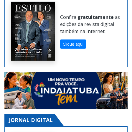
Confira
gratuitamente
as
edições da revista digital
também na Internet.
Clique aqui
JORNAL DIGITAL