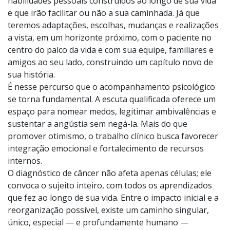
Sua pró-atividade depende de muitos fatores e
habilidades pessoais construídos ao longo de sua vida
e que irão facilitar ou não a sua caminhada. Já que
teremos adaptações, escolhas, mudanças e realizações
a vista, em um horizonte próximo, com o paciente no
centro do palco da vida e com sua equipe, familiares e
amigos ao seu lado, construindo um capítulo novo de
sua história.
É nesse percurso que o acompanhamento psicológico
se torna fundamental. A escuta qualificada oferece um
espaço para nomear medos, legitimar ambivalências e
sustentar a angústia sem negá-la. Mais do que
promover otimismo, o trabalho clínico busca favorecer
integração emocional e fortalecimento de recursos
internos.
O diagnóstico de câncer não afeta apenas células; ele
convoca o sujeito inteiro, com todos os aprendizados
que fez ao longo de sua vida. Entre o impacto inicial e a
reorganização possível, existe um caminho singular,