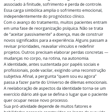
ocupar lugar central. Diferentemente de outras
doenças, o câncer carrega um imaginário social
associado à finitude, sofrimento e perda de controle.
Essa carga simbólica amplia o sofrimento emocional,
independentemente do prognóstico clínico.
Com o avanço do tratamento, muitos pacientes entram
em uma fase de reorganização psíquica. Não se trata
de “aceitar passivamente” a doença, mas de construir
novos significados para a experiência. Alguns passam a
revisar prioridades, reavaliar vínculos e redefinir
projetos. Outros precisam elaborar perdas concretas —
mudanças no corpo, na rotina, na autonomia.
A identidade, antes sustentada por papéis sociais e
profissionais, pode vacilar, exigindo uma reconstrução
subjetiva. Afinal, a pergunta “quem sou eu agora”
passa a fazer parte do Universo de dilemas emocionais.
A reelaboração de aspectos da identidade torna-se um
exercício diário até que se defina o lugar que o paciente
quer ocupar nesse novo processo.