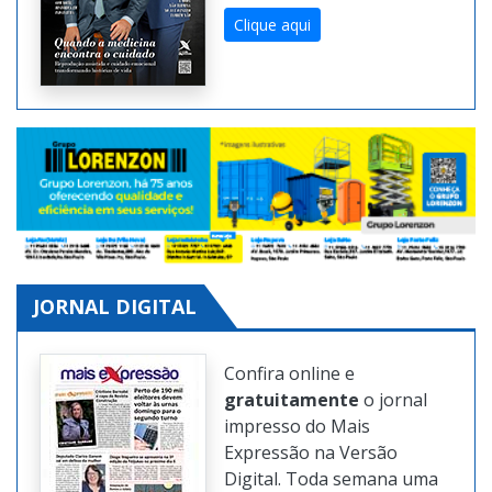
Confira
gratuitamente
as
edições da revista digital
também na Internet.
Clique aqui
JORNAL DIGITAL
Confira online e
gratuitamente
o jornal