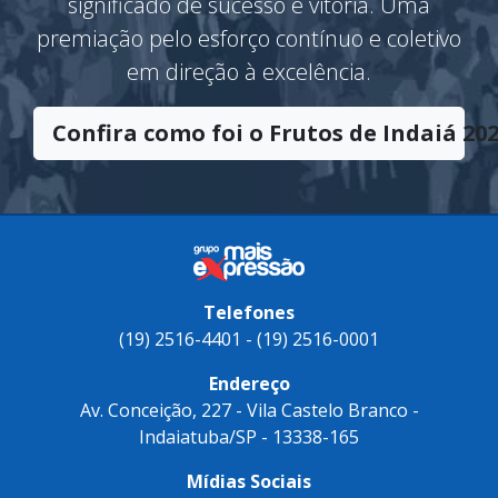
Frutos de Indaiá
O Troféu
Frutos de Indaiá
tem o
significado de sucesso e vitória. Uma
premiação pelo esforço contínuo e coletivo
em direção à excelência.
Confira como foi o Frutos de Indaiá 202
Telefones
(19) 2516-4401 - (19) 2516-0001
Endereço
Av. Conceição, 227 - Vila Castelo Branco -