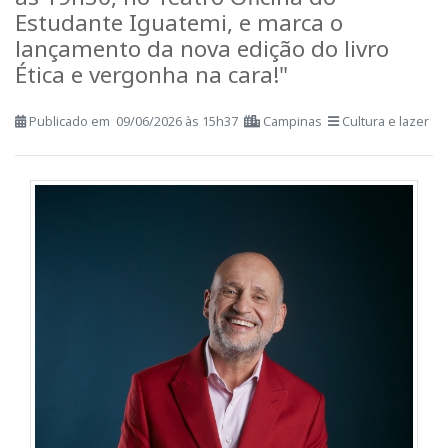
O evento acontece no dia 23 de junho,
às 19h30, no Teatro Oficina do
Estudante Iguatemi, e marca o
lançamento da nova edição do livro
Ética e vergonha na cara!"
Publicado em 09/06/2026 às 15h37
Campinas
Cultura e lazer