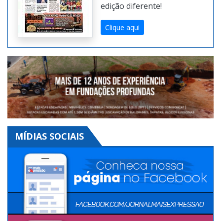
impresso do Mais
Expressão na Versão
Digital. Toda semana uma
edição diferente!
Clique aqui
MÍDIAS SOCIAIS