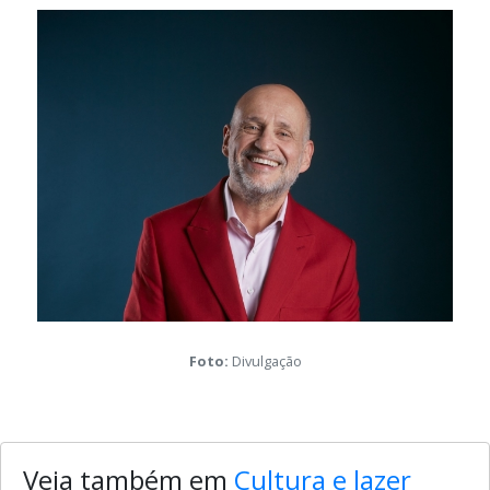
Galeria de mídia desta notícia
Foto:
Divulgação