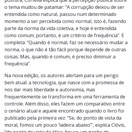
for o sistema, sempre haverá a possibilidade de dizer:
‘Este jogo, eu não jogo’", defende Clóvis. Sobre essa
postura, Cortella explica que a percepção pública sobre
o tema mudou de patamar: “A corrupção deixou de ser
entendida como natural, passou num determinado
momento a ser percebida como normal, isto é, fazendo
parte da norma da vida coletiva, e hoje é entendida
como comum; portanto, é um critério de frequência”. E
completa: “Quando é normal, faz-se necessário mudar a
norma, o que não é tão fácil porque depende de outras
coisas. Mas, quando é comum, é preciso diminuir a
frequência”.
Na nova edição, os autores alertam para um perigo
bem atual: a tecnologia, que nasce com a promessa de
nos dar mais liberdade e autonomia, mas
frequentemente se transforma em uma ferramenta de
controle. Além disso, eles fazem um comparativo entre
o cenário atual e aquele encontrado quando o livro foi