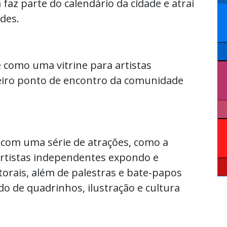
 faz parte do calendário da cidade e atrai
ades.
e como uma vitrine para artistas
iro ponto de encontro da comunidade
com uma série de atrações, como a
e artistas independentes expondo e
orais, além de palestras e bate-papos
 de quadrinhos, ilustração e cultura