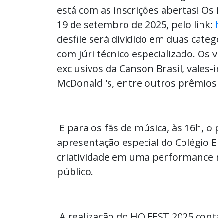
está com as inscrições abertas! Os
19 de setembro de 2025, pelo link:
desfile será dividido em duas catego
com júri técnico especializado. Os
exclusivos da Canson Brasil, vales
McDonald 's, entre outros prêmios
E para os fãs de música, às 16h, o
apresentação especial do Colégio 
criatividade em uma performance 
público.
A realização do HQ FEST 2025 cont