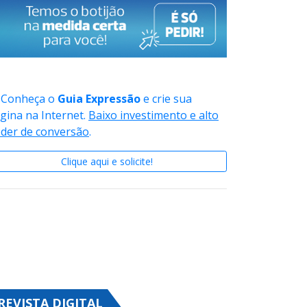
Conheça o
Guia Expressão
e crie sua
gina na Internet.
Baixo investimento e alto
der de conversão
.
Clique aqui e solicite!
REVISTA DIGITAL