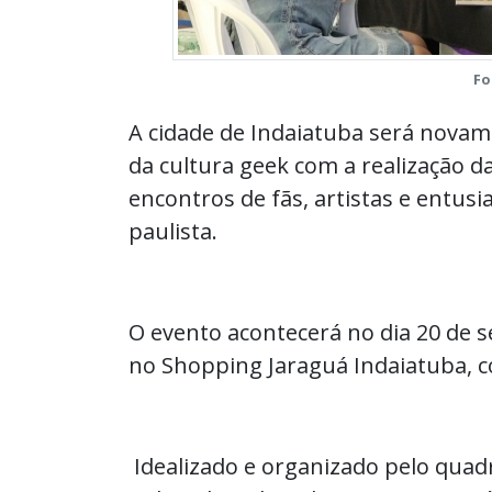
Fo
A cidade de Indaiatuba será nova
da cultura geek com a realização d
encontros de fãs, artistas e entusi
paulista.
O evento acontecerá no dia 20 de s
no Shopping Jaraguá Indaiatuba, c
Idealizado e organizado pelo quad