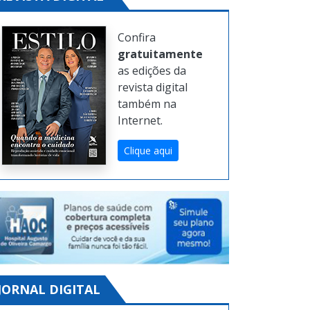
Confira
gratuitamente
as edições da
revista digital
também na
Internet.
Clique aqui
JORNAL DIGITAL