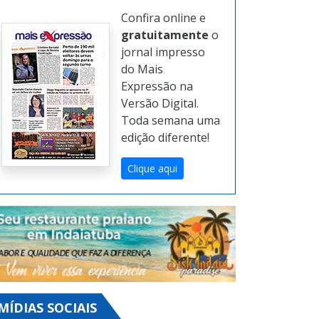
Confira online e
gratuitamente
o
jornal impresso
do Mais
Expressão na
Versão Digital.
Toda semana uma
edição diferente!
Clique aqui
MÍDIAS SOCIAIS