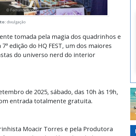
to:
divulgação
mente tomada pela magia dos quadrinhos e
a 7ª edição do HQ FEST, um dos maiores
astas do universo nerd do interior
etembro de 2025, sábado, das 10h às 19h,
om entrada totalmente gratuita.
rinhista Moacir Torres e pela Produtora