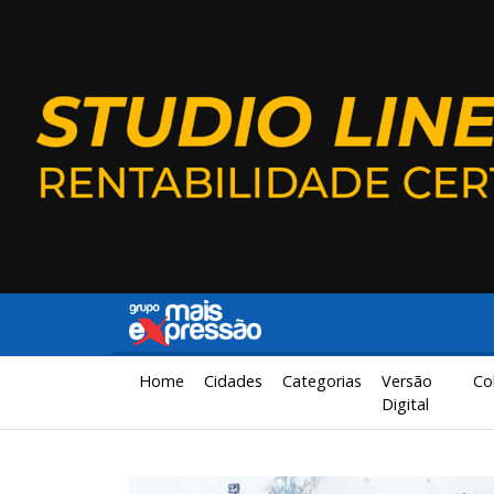
Home
Cidades
Categorias
Versão
Co
Digital