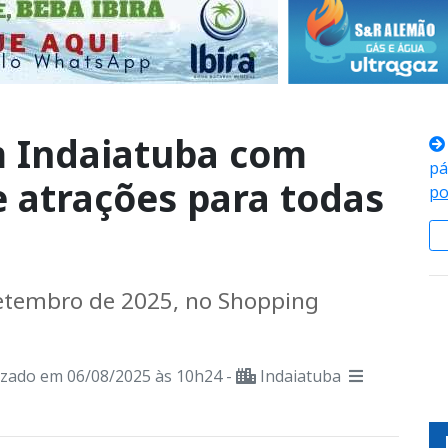
 Indaiatuba com
pá
e atrações para todas
po
setembro de 2025, no Shopping
izado em 06/08/2025 às 10h24 -
Indaiatuba