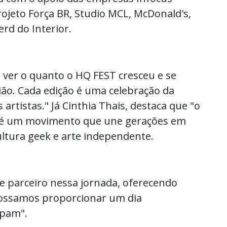
ojeto Força BR, Studio MCL, McDonald's,
erd do Interior.
 ver o quanto o HQ FEST cresceu e se
ião. Cada edição é uma celebração da
 artistas." Já Cinthia Thais, destaca que "o
 é um movimento que une gerações em
ultura geek e arte independente.
 parceiro nessa jornada, oferecendo
 possamos proporcionar um dia
ipam".