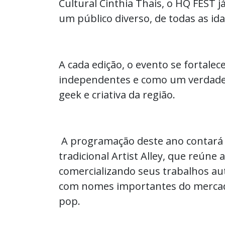
Cultural Cinthia Thais, o HQ FEST já
um público diverso, de todas as id
A cada edição, o evento se fortalec
independentes e como um verdade
geek e criativa da região.
A programação deste ano contará 
tradicional Artist Alley, que reún
comercializando seus trabalhos aut
com nomes importantes do mercado
pop.