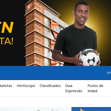
Jo
lunistas
Horóscopo
Classificados
Guia
Frutos de
Expressão
Indaiá