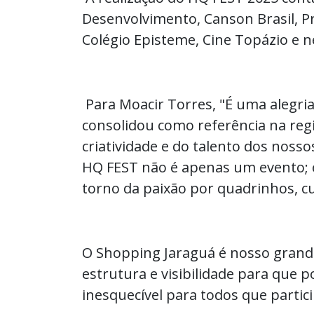
Desenvolvimento, Canson Brasil, Pr
Colégio Episteme, Cine Topázio e n
Para Moacir Torres, "É uma alegria
consolidou como referência na reg
criatividade e do talento dos nossos
HQ FEST não é apenas um evento;
torno da paixão por quadrinhos, c
O Shopping Jaraguá é nosso grande
estrutura e visibilidade para que
inesquecível para todos que partic