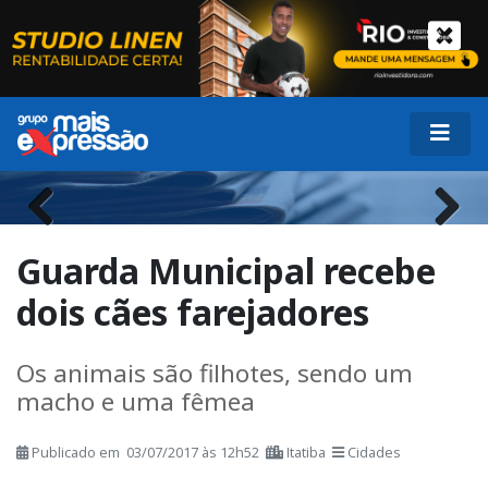
Previous
Next
Guarda Municipal recebe
dois cães farejadores
Os animais são filhotes, sendo um
macho e uma fêmea
Publicado em 03/07/2017 às 12h52
Itatiba
Cidades