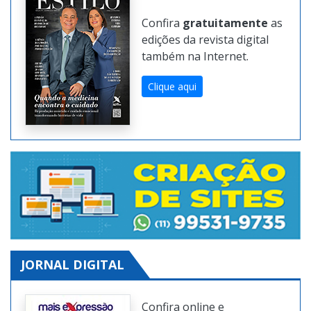
Confira
gratuitamente
as
edições da revista digital
também na Internet.
Clique aqui
JORNAL DIGITAL
Confira online e