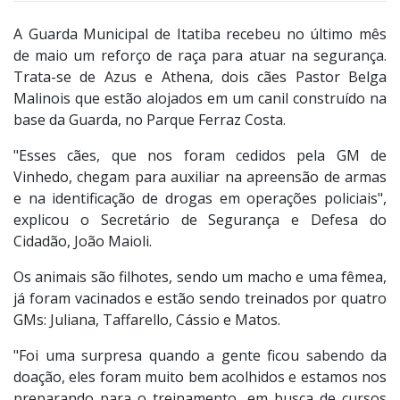
A Guarda Municipal de Itatiba recebeu no último mês
de maio um reforço de raça para atuar na segurança.
Trata-se de Azus e Athena, dois cães Pastor Belga
Malinois que estão alojados em um canil construído na
base da Guarda, no Parque Ferraz Costa.
"Esses cães, que nos foram cedidos pela GM de
Vinhedo, chegam para auxiliar na apreensão de armas
e na identificação de drogas em operações policiais",
explicou o Secretário de Segurança e Defesa do
Cidadão, João Maioli.
Os animais são filhotes, sendo um macho e uma fêmea,
já foram vacinados e estão sendo treinados por quatro
GMs: Juliana, Taffarello, Cássio e Matos.
"Foi uma surpresa quando a gente ficou sabendo da
doação, eles foram muito bem acolhidos e estamos nos
preparando para o treinamento, em busca de cursos