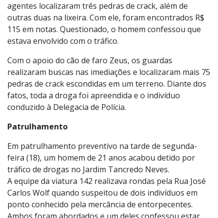
residência, sendo abordado em seguida. No telhado, os
agentes localizaram três pedras de crack, além de
outras duas na lixeira. Com ele, foram encontrados R$
115 em notas. Questionado, o homem confessou que
estava envolvido com o tráfico.
Com o apoio do cão de faro Zeus, os guardas
realizaram buscas nas imediações e localizaram mais 75
pedras de crack escondidas em um terreno. Diante dos
fatos, toda a droga foi apreendida e o indivíduo
conduzido à Delegacia de Polícia.
Patrulhamento
Em patrulhamento preventivo na tarde de segunda-
feira (18), um homem de 21 anos acabou detido por
tráfico de drogas no Jardim Tancredo Neves.
A equipe da viatura 142 realizava rondas pela Rua José
Carlos Wolf quando suspeitou de dois indivíduos em
ponto conhecido pela mercância de entorpecentes.