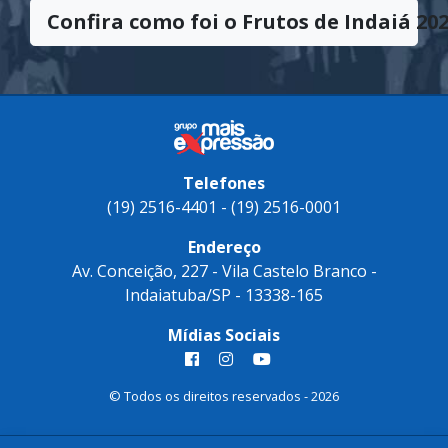
Confira como foi o Frutos de Indaiá 202
Telefones
(19) 2516-4401 - (19) 2516-0001
Endereço
Av. Conceição, 227 - Vila Castelo Branco -
Indaiatuba/SP - 13338-165
Mídias Sociais
© Todos os direitos reservados - 2026