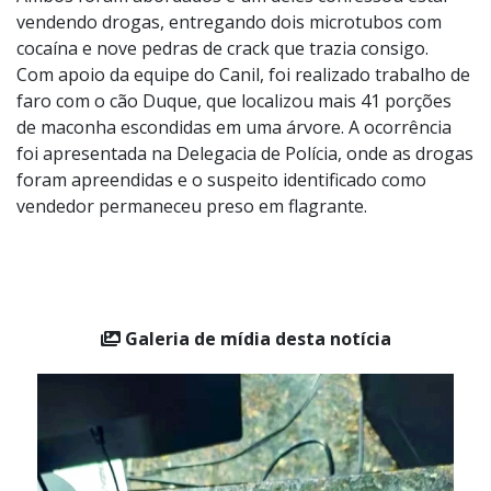
Ambos foram abordados e um deles confessou estar
vendendo drogas, entregando dois microtubos com
cocaína e nove pedras de crack que trazia consigo.
Com apoio da equipe do Canil, foi realizado trabalho de
faro com o cão Duque, que localizou mais 41 porções
de maconha escondidas em uma árvore. A ocorrência
foi apresentada na Delegacia de Polícia, onde as drogas
foram apreendidas e o suspeito identificado como
vendedor permaneceu preso em flagrante.
Galeria de mídia desta notícia