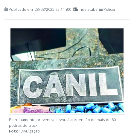
violência doméstica
Publicado em 23/08/2025 às 14h00
Indaiatuba
Polícia
Patrulhamento preventivo levou à apreensão de mais de 80
pedras de crack