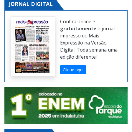
JORNAL DIGITAL
Confira online e
gratuitamente
o jornal
impresso do Mais
Expressão na Versão
Digital. Toda semana uma
edição diferente!
Clique aqui