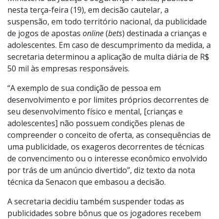
A Secretaria Nacional do Consumidor (Senacon), do
Ministério da Justiça e Segurança Pública, publicou
nesta terça-feira (19), em decisão cautelar, a
suspensão, em todo território nacional, da publicidade
de jogos de apostas
online
(
bets
) destinada a crianças e
adolescentes. Em caso de descumprimento da medida, a
secretaria determinou a aplicação de multa diária de R$
50 mil às empresas responsáveis.
“A exemplo de sua condição de pessoa em
desenvolvimento e por limites próprios decorrentes de
seu desenvolvimento físico e mental, [crianças e
adolescentes] não possuem condições plenas de
compreender o conceito de oferta, as consequências de
uma publicidade, os exageros decorrentes de técnicas
de convencimento ou o interesse econômico envolvido
por trás de um anúncio divertido”, diz texto da nota
técnica da Senacon que embasou a decisão.
A secretaria decidiu também suspender todas as