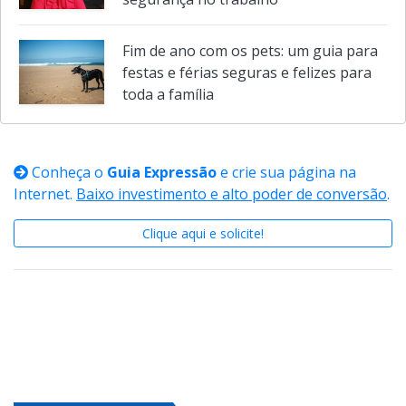
contribuir para a saúde mental e
segurança no trabalho
Fim de ano com os pets: um guia para
festas e férias seguras e felizes para
toda a família
Conheça o
Guia Expressão
e crie sua página na
Internet.
Baixo investimento e alto poder de conversão
.
Clique aqui e solicite!