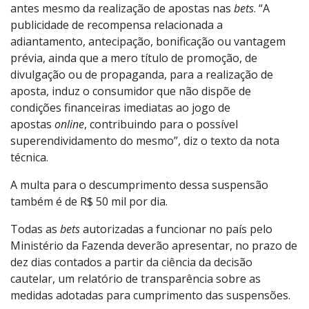
publicidades sobre bônus que os jogadores recebem
antes mesmo da realização de apostas nas
bets
. “A
publicidade de recompensa relacionada a
adiantamento, antecipação, bonificação ou vantagem
prévia, ainda que a mero título de promoção, de
divulgação ou de propaganda, para a realização de
aposta, induz o consumidor que não dispõe de
condições financeiras imediatas ao jogo de
apostas
online
, contribuindo para o possível
superendividamento do mesmo”, diz o texto da nota
técnica.
A multa para o descumprimento dessa suspensão
também é de R$ 50 mil por dia.
Todas as
bets
autorizadas a funcionar no país pelo
Ministério da Fazenda deverão apresentar, no prazo de
dez dias contados a partir da ciência da decisão
cautelar, um relatório de transparência sobre as