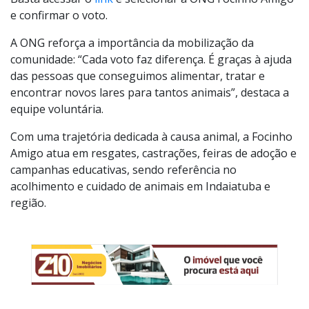
Basta acessar o
link
e selecionar a ONG Focinho Amigo
e confirmar o voto.
A ONG reforça a importância da mobilização da
comunidade: “Cada voto faz diferença. É graças à ajuda
das pessoas que conseguimos alimentar, tratar e
encontrar novos lares para tantos animais”, destaca a
equipe voluntária.
Com uma trajetória dedicada à causa animal, a Focinho
Amigo atua em resgates, castrações, feiras de adoção e
campanhas educativas, sendo referência no
acolhimento e cuidado de animais em Indaiatuba e
região.