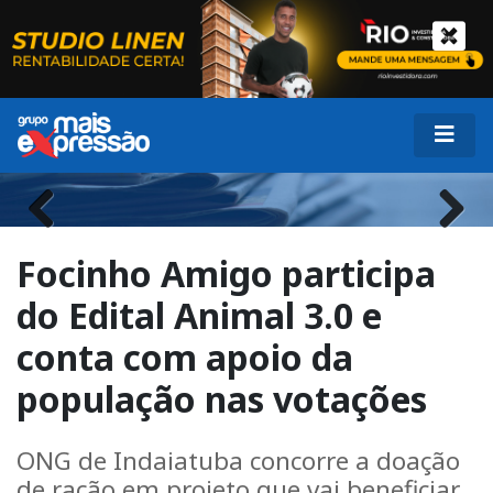
Previous
Next
Focinho Amigo participa
do Edital Animal 3.0 e
conta com apoio da
população nas votações
ONG de Indaiatuba concorre a doação