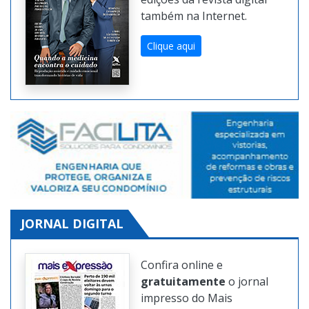
edições da revista digital
também na Internet.
Clique aqui
JORNAL DIGITAL
Confira online e
gratuitamente
o jornal
impresso do Mais