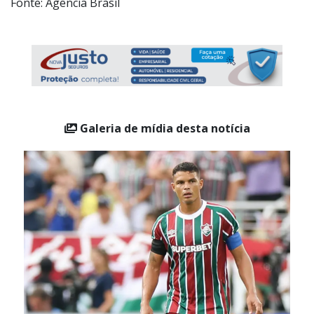
do time britânico nesta terça.
Fonte: Agência Brasil
Galeria de mídia desta notícia