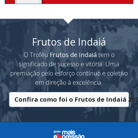
Frutos de Indaiá
O Troféu
Frutos de Indaiá
tem o
significado de sucesso e vitória. Uma
premiação pelo esforço contínuo e coletivo
em direção à excelência.
Confira como foi o Frutos de Indaiá 202