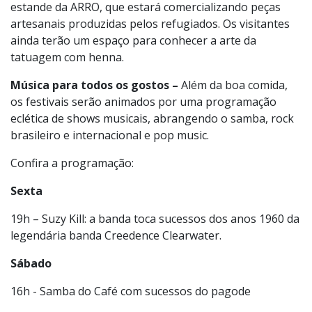
Uma parte desse legado poderá ser encontrada no
estande da ARRO, que estará comercializando peças
artesanais produzidas pelos refugiados. Os visitantes
ainda terão um espaço para conhecer a arte da
tatuagem com henna.
Música para todos os gostos –
Além da boa comida,
os festivais serão animados por uma programação
eclética de shows musicais, abrangendo o samba, rock
brasileiro e internacional e pop music.
Confira a programação:
Sexta
19h – Suzy Kill: a banda toca sucessos dos anos 1960 da
legendária banda Creedence Clearwater.
Sábado