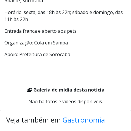
Local: Parque das Águas – Av. Dom Aguirre, s/n – Jd
Abaeté, Sorocaba
Horário: sexta, das 18h às 22h; sábado e domingo, das
11h às 22h
Entrada franca e aberto aos pets
Organização: Cola em Sampa
Apoio: Prefeitura de Sorocaba
Galeria de mídia desta notícia
Não há fotos e vídeos disponíveis.
Veja também em
Gastronomia