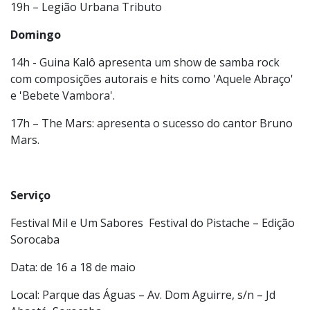
16h - Samba do Café com sucessos do pagode
19h – Legião Urbana Tributo
Domingo
14h - Guina Kalô apresenta um show de samba rock
com composições autorais e hits como 'Aquele Abraço'
e 'Bebete Vambora'.
17h – The Mars: apresenta o sucesso do cantor Bruno
Mars.
Serviço
Festival Mil e Um Sabores Festival do Pistache – Edição
Sorocaba
Data: de 16 a 18 de maio