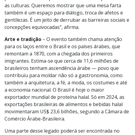
curiosidade e generosidade. "Acreditamos
profundamente no poder da comida como ponte entre
as culturas. Queremos mostrar que uma mesa farta
também é um espaço para diálogo, troca de afetos e
gentilezas. É um jeito de derrubar as barreiras sociais e
concepções equivocadas", afirma.
Arte e tradição
– O evento também chama atenção
para os laços entre o Brasil e os países árabes, que
remontam a 1870, com a chegada dos primeiros
imigrantes. Estima-se que cerca de 11,6 milhões de
brasileiros tenham ascendência árabe — povo que
contribuiu para moldar não só a gastronomia, como
também a arquitetura, a fé, a moda, os costumes e até
a economia nacional. O Brasil é hoje o maior
exportador mundial de proteína halal. Só em 2024, as
exportações brasileiras de alimentos e bebidas halal
movimentaram US$ 23,6 bilhões, segundo a Câmara de
Comércio Árabe-Brasileira.