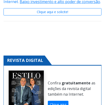
Conheça o
Guia Expressão
e crie sua página na
Internet.
Baixo investimento e alto poder de conversão
.
Clique aqui e solicite!
REVISTA DIGITAL
Confira
gratuitamente
as
edições da revista digital
também na Internet.