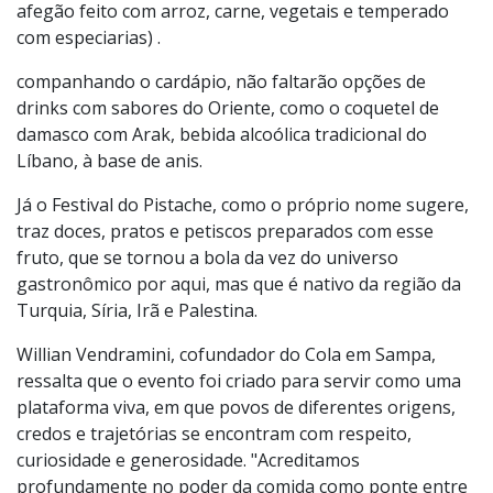
Refugiados (ARRO), como o kabuli Palau (prato típico
afegão feito com arroz, carne, vegetais e temperado
com especiarias) .
companhando o cardápio, não faltarão opções de
drinks com sabores do Oriente, como o coquetel de
damasco com Arak, bebida alcoólica tradicional do
Líbano, à base de anis.
Já o Festival do Pistache, como o próprio nome sugere,
traz doces, pratos e petiscos preparados com esse
fruto, que se tornou a bola da vez do universo
gastronômico por aqui, mas que é nativo da região da
Turquia, Síria, Irã e Palestina.
Willian Vendramini, cofundador do Cola em Sampa,
ressalta que o evento foi criado para servir como uma
plataforma viva, em que povos de diferentes origens,
credos e trajetórias se encontram com respeito,