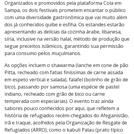
musicais.
Organizados e promovidos pela plataforma Cola em
Sampa, os dois festivais prometem encantar o público
com uma diversidade gastronômica que vai muito além
dos já conhecidos quibe e esfiha. Os estandes estarão
apresentando as delícias da cozinha árabe, libanesa,
síria, inclusive na versão halal, método de produção que
segue preceitos islâmicos, garantindo sua permissão
para consumo pelos muçulmanos.
As opções incluem o shawarma (lanche em cone de pão
Pitta, recheado com fatias finíssimas de carne assada
em espeto vertical e salada), falafel (bolinho de grão de
bico), passando por samosa (uma espécie de pastel
indiano, recheado com grão de bico ou carne
temperada com especiarias). O evento traz ainda
sabores pouco conhecidos por aqui, que refletem a
história de refugiados recém-chegados do Afeganistão,
Irã e Iraque, acolhidos pela Organização de Resgate de