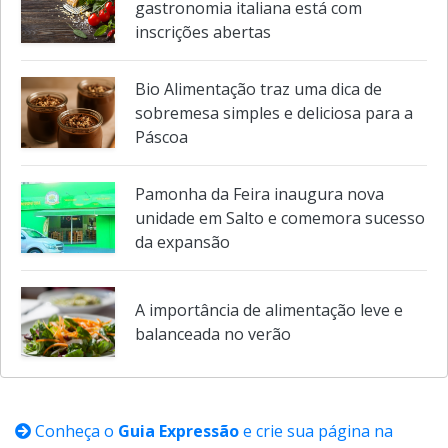
Cultura à Mesa: oficina sobre
gastronomia italiana está com
inscrições abertas
Bio Alimentação traz uma dica de
sobremesa simples e deliciosa para a
Páscoa
Pamonha da Feira inaugura nova
unidade em Salto e comemora sucesso
da expansão
A importância de alimentação leve e
balanceada no verão