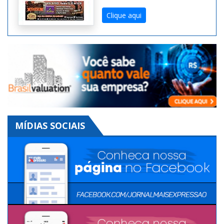
edição diferente!
Clique aqui
MÍDIAS SOCIAIS