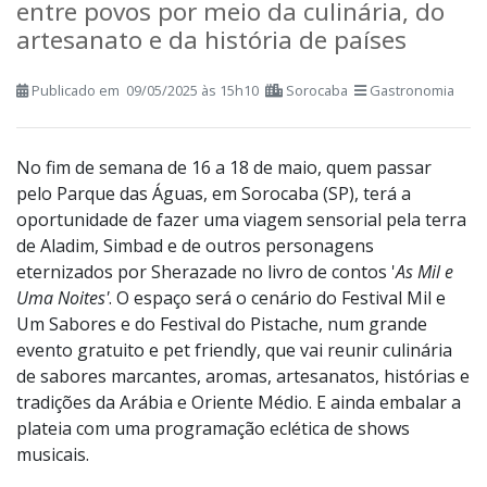
Festival do Pistache, promove encontro
entre povos por meio da culinária, do
artesanato e da história de países
Publicado em 09/05/2025 às 15h10
Sorocaba
Gastronomia
No fim de semana de 16 a 18 de maio, quem passar
pelo Parque das Águas, em Sorocaba (SP), terá a
oportunidade de fazer uma viagem sensorial pela terra
de Aladim, Simbad e de outros personagens
eternizados por Sherazade no livro de contos '
As Mil e
Uma Noites'
. O espaço será o cenário do Festival Mil e
Um Sabores e do Festival do Pistache, num grande
evento gratuito e pet friendly, que vai reunir culinária
de sabores marcantes, aromas, artesanatos, histórias e
tradições da Arábia e Oriente Médio. E ainda embalar a
plateia com uma programação eclética de shows