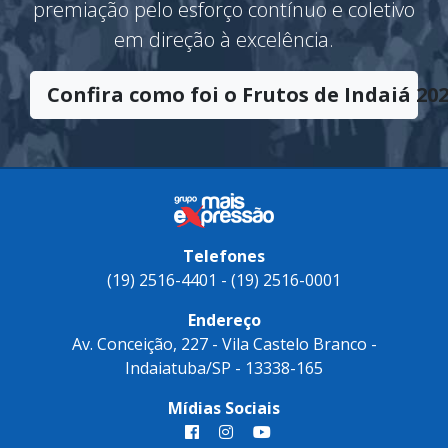
significado de sucesso e vitória. Uma
premiação pelo esforço contínuo e coletivo
em direção à excelência.
Confira como foi o Frutos de Indaiá 202
Telefones
(19) 2516-4401 - (19) 2516-0001
Endereço
Av. Conceição, 227 - Vila Castelo Branco -
Indaiatuba/SP - 13338-165
Mídias Sociais