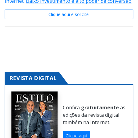
Internet.
Baixo investimento e alto poder de conversão
.
Clique aqui e solicite!
REVISTA DIGITAL
Confira
gratuitamente
as
edições da revista digital
também na Internet.