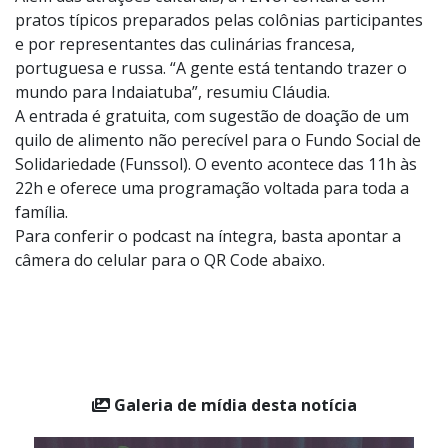
Além das atrações culturais, a FENUI contará com
pratos típicos preparados pelas colônias participantes
e por representantes das culinárias francesa,
portuguesa e russa. “A gente está tentando trazer o
mundo para Indaiatuba”, resumiu Cláudia.
A entrada é gratuita, com sugestão de doação de um
quilo de alimento não perecível para o Fundo Social de
Solidariedade (Funssol). O evento acontece das 11h às
22h e oferece uma programação voltada para toda a
família.
Para conferir o podcast na íntegra, basta apontar a
câmera do celular para o QR Code abaixo.
Galeria de mídia desta notícia