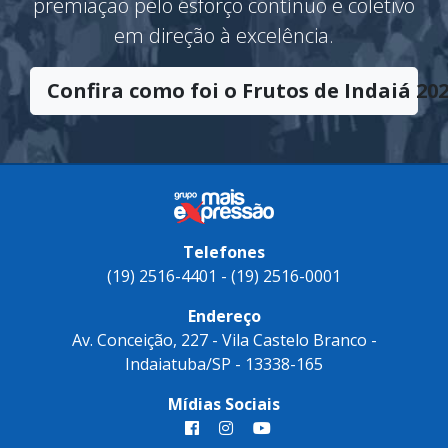
premiação pelo esforço contínuo e coletivo
em direção à excelência.
Confira como foi o Frutos de Indaiá 202
Telefones
(19) 2516-4401 - (19) 2516-0001
Endereço
Av. Conceição, 227 - Vila Castelo Branco -
Indaiatuba/SP - 13338-165
Mídias Sociais