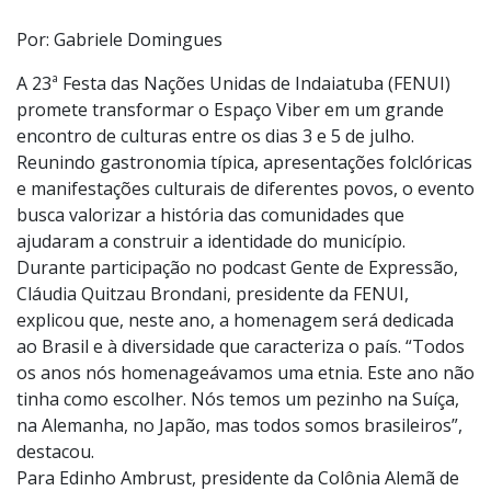
Foto:
LUCAS VEIGA
Por: Gabriele Domingues
A 23ª Festa das Nações Unidas de Indaiatuba (FENUI)
promete transformar o Espaço Viber em um grande
encontro de culturas entre os dias 3 e 5 de julho.
Reunindo gastronomia típica, apresentações folclóricas
e manifestações culturais de diferentes povos, o evento
busca valorizar a história das comunidades que
ajudaram a construir a identidade do município.
Durante participação no podcast Gente de Expressão,
Cláudia Quitzau Brondani, presidente da FENUI,
explicou que, neste ano, a homenagem será dedicada
ao Brasil e à diversidade que caracteriza o país. “Todos
os anos nós homenageávamos uma etnia. Este ano não
tinha como escolher. Nós temos um pezinho na Suíça,
na Alemanha, no Japão, mas todos somos brasileiros”,
destacou.