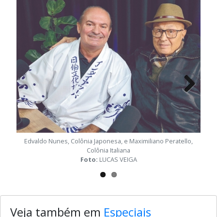
Next
Edvaldo Nunes, Colônia Japonesa, e Maximiliano Peratello,
Edinh
Colônia Italiana
Foto:
LUCAS VEIGA