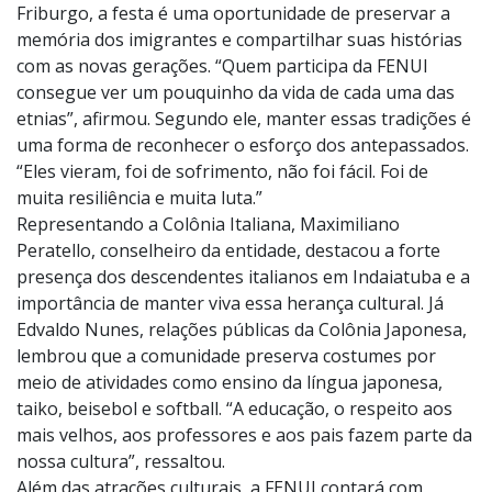
Para Edinho Ambrust, presidente da Colônia Alemã de
Friburgo, a festa é uma oportunidade de preservar a
memória dos imigrantes e compartilhar suas histórias
com as novas gerações. “Quem participa da FENUI
consegue ver um pouquinho da vida de cada uma das
etnias”, afirmou. Segundo ele, manter essas tradições é
uma forma de reconhecer o esforço dos antepassados.
“Eles vieram, foi de sofrimento, não foi fácil. Foi de
muita resiliência e muita luta.”
Representando a Colônia Italiana, Maximiliano
Peratello, conselheiro da entidade, destacou a forte
presença dos descendentes italianos em Indaiatuba e a
importância de manter viva essa herança cultural. Já
Edvaldo Nunes, relações públicas da Colônia Japonesa,
lembrou que a comunidade preserva costumes por
meio de atividades como ensino da língua japonesa,
taiko, beisebol e softball. “A educação, o respeito aos
mais velhos, aos professores e aos pais fazem parte da
nossa cultura”, ressaltou.