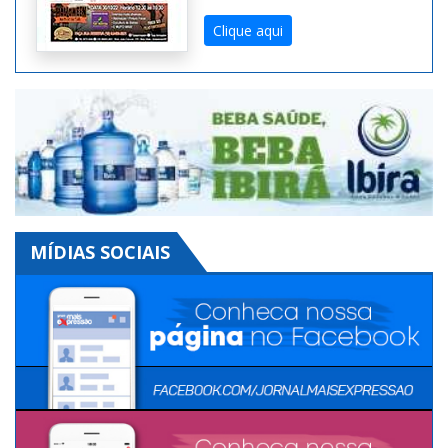
impresso do Mais
Expressão na Versão
Digital. Toda semana uma
edição diferente!
Clique aqui
MÍDIAS SOCIAIS