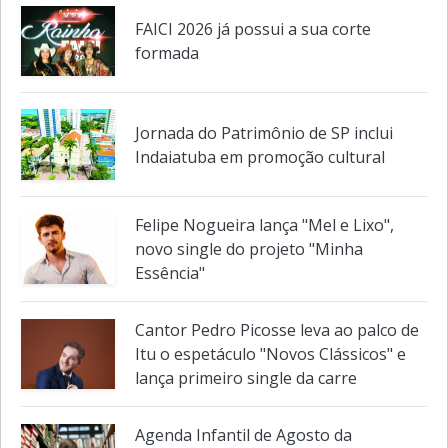
Veja também em
Cultura e lazer
FAICI 2026 já possui a sua corte
formada
Jornada do Patrimônio de SP inclui
Indaiatuba em promoção cultural
Felipe Nogueira lança "Mel e Lixo",
novo single do projeto "Minha
Essência"
Cantor Pedro Picosse leva ao palco de
Itu o espetáculo "Novos Clássicos" e