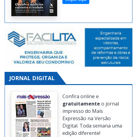
edições da revista digital
também na Internet.
Clique aqui
JORNAL DIGITAL
Confira online e
gratuitamente
o jornal