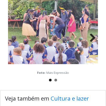
Galeria de mídia desta notícia
Next
Foto:
Mais Expressão