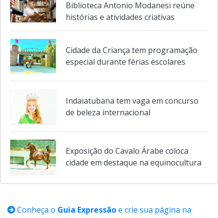
lança primeiro single da carre
Agenda Infantil de Agosto da
Biblioteca Antonio Modanesi reúne
histórias e atividades criativas
Cidade da Criança tem programação
especial durante férias escolares
Indaiatubana tem vaga em concurso
de beleza internacional
Exposição do Cavalo Árabe coloca
cidade em destaque na equinocultura