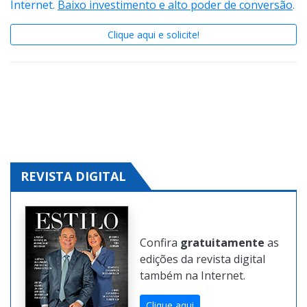
Conheça o
Guia Expressão
e crie sua página na
Internet.
Baixo investimento e alto poder de conversão
.
Clique aqui e solicite!
REVISTA DIGITAL
Confira
gratuitamente
as