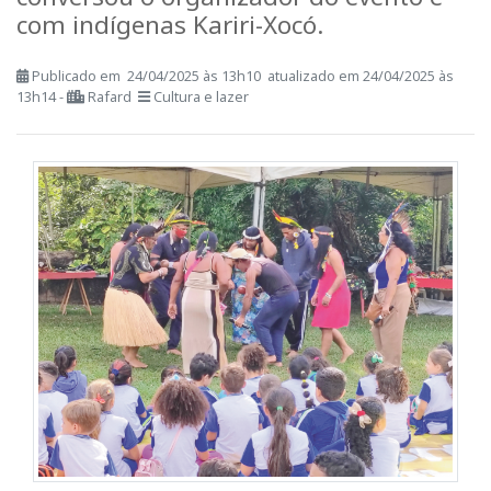
Arranchamento Indígena
Nossa equipe esteve no local e
conversou o organizador do evento e
com indígenas Kariri-Xocó.
Publicado em 24/04/2025 às 13h10 atualizado em 24/04/2025 às
13h14 -
Rafard
Cultura e lazer