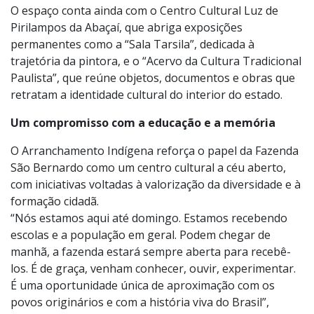
A gastronomia também tem seu espaço: a cantina da
fazenda oferece pratos da culinária caipira, como feijão
tropeiro, cuscuz, bolos caseiros e sucos naturais.
O espaço conta ainda com o Centro Cultural Luz de
Pirilampos da Abaçaí, que abriga exposições
permanentes como a “Sala Tarsila”, dedicada à
trajetória da pintora, e o “Acervo da Cultura Tradicional
Paulista”, que reúne objetos, documentos e obras que
retratam a identidade cultural do interior do estado.
Um compromisso com a educação e a memória
O Arranchamento Indígena reforça o papel da Fazenda
São Bernardo como um centro cultural a céu aberto,
com iniciativas voltadas à valorização da diversidade e à
formação cidadã.
“Nós estamos aqui até domingo. Estamos recebendo
escolas e a população em geral. Podem chegar de