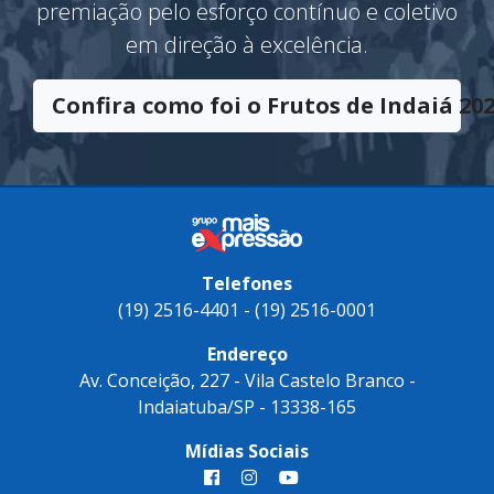
Frutos de Indaiá
O Troféu
Frutos de Indaiá
tem o
significado de sucesso e vitória. Uma
premiação pelo esforço contínuo e coletivo
em direção à excelência.
Confira como foi o Frutos de Indaiá 202
Telefones
(19) 2516-4401 - (19) 2516-0001
Endereço
Av. Conceição, 227 - Vila Castelo Branco -