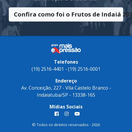
Confira como foi o Frutos de Indaiá 202
Telefones
(19) 2516-4401 - (19) 2516-0001
Endereço
Av. Conceição, 227 - Vila Castelo Branco -
Indaiatuba/SP - 13338-165
Mídias Sociais
© Todos os direitos reservados - 2026