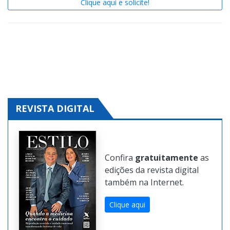
Clique aqui e solicite!
REVISTA DIGITAL
Confira
gratuitamente
as
edições da revista digital
também na Internet.
Clique aqui