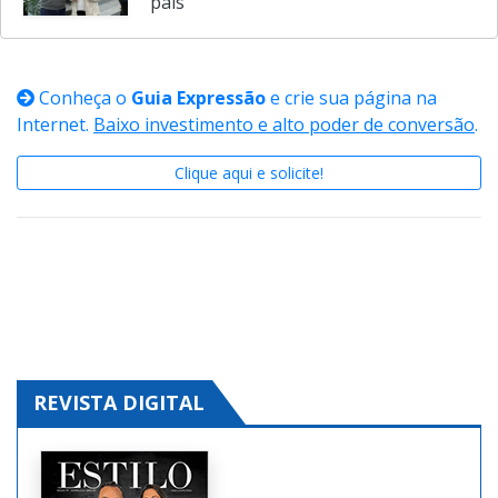
Educação de Indaiatuba conquista um
dos principais prêmios de inclusão do
país
Conheça o
Guia Expressão
e crie sua página na
Internet.
Baixo investimento e alto poder de conversão
.
Clique aqui e solicite!
REVISTA DIGITAL