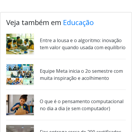
Seduc-SP. Nova seleção oferece 5 mil vagas com bolsas de até
R$ 555,30.
Foto:
Divulgação
Veja também em
Educação
Entre a lousa e o algoritmo: inovação
tem valor quando usada com equilíbrio
Equipe Meta inicia o 2o semestre com
muita inspiração e acolhimento
O que é o pensamento computacional
no dia a dia (e sem computador)