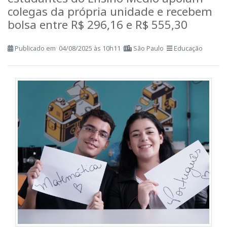
No programa 'Aluno Monitor do BEEM',
estudantes do Ensino Médio apoiam
colegas da própria unidade e recebem
bolsa entre R$ 296,16 e R$ 555,30
Publicado em 04/08/2025 às 10h11
São Paulo
Educação