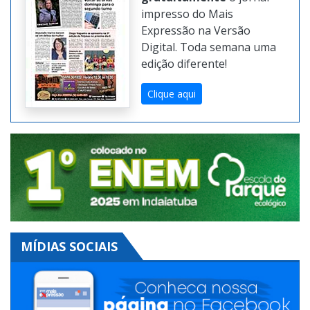
Confira online e
gratuitamente
o jornal
impresso do Mais
Expressão na Versão
Digital. Toda semana uma
edição diferente!
Clique aqui
MÍDIAS SOCIAIS