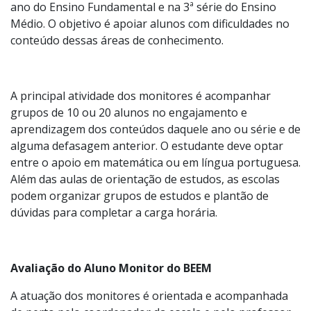
professores no componente de orientação de estudos
de língua portuguesa e matemática. O componente foi
incluído no currículo da rede em 2025 para turmas do 9º
ano do Ensino Fundamental e na 3ª série do Ensino
Médio. O objetivo é apoiar alunos com dificuldades no
conteúdo dessas áreas de conhecimento.
A principal atividade dos monitores é acompanhar
grupos de 10 ou 20 alunos no engajamento e
aprendizagem dos conteúdos daquele ano ou série e de
alguma defasagem anterior. O estudante deve optar
entre o apoio em matemática ou em língua portuguesa.
Além das aulas de orientação de estudos, as escolas
podem organizar grupos de estudos e plantão de
dúvidas para completar a carga horária.