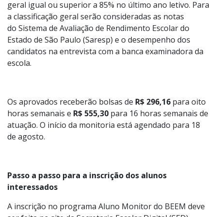
Podem concorrer às vagas alunos matriculados em
classes da 3ª série do Ensino Médio com frequência
geral igual ou superior a 85% no último ano letivo. Para
a classificação geral serão consideradas as notas
do Sistema de Avaliação de Rendimento Escolar do
Estado de São Paulo (Saresp) e o desempenho dos
candidatos na entrevista com a banca examinadora da
escola.
Os aprovados receberão bolsas de
R$ 296,16
para oito
horas semanais e
R$ 555,30
para 16 horas semanais de
atuação. O início da monitoria está agendado para 18
de agosto.
Passo a passo para a inscrição dos alunos