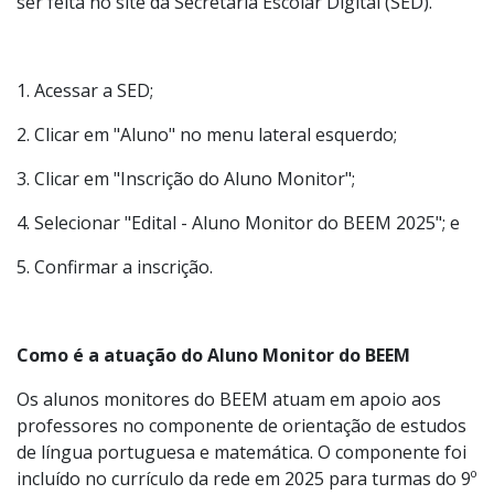
interessados
A inscrição no programa Aluno Monitor do BEEM deve
ser feita no site da Secretaria Escolar Digital (SED).
1. Acessar a SED;
2. Clicar em "Aluno" no menu lateral esquerdo;
3. Clicar em "Inscrição do Aluno Monitor";
4. Selecionar "Edital - Aluno Monitor do BEEM 2025"; e
5. Confirmar a inscrição.
Como é a atuação do Aluno Monitor do BEEM
Os alunos monitores do BEEM atuam em apoio aos