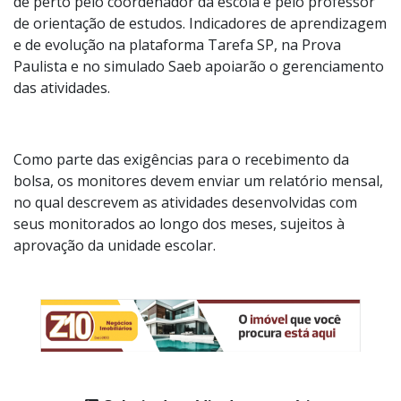
Avaliação do Aluno Monitor do BEEM
A atuação dos monitores é orientada e acompanhada
de perto pelo coordenador da escola e pelo professor
de orientação de estudos. Indicadores de aprendizagem
e de evolução na plataforma Tarefa SP, na Prova
Paulista e no simulado Saeb apoiarão o gerenciamento
das atividades.
Como parte das exigências para o recebimento da
bolsa, os monitores devem enviar um relatório mensal,
no qual descrevem as atividades desenvolvidas com
seus monitorados ao longo dos meses, sujeitos à
aprovação da unidade escolar.