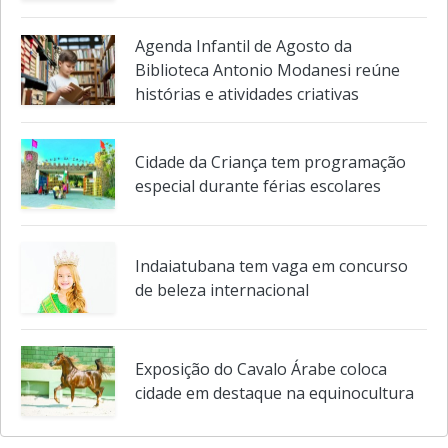
Cantor Pedro Picosse leva ao palco de
Itu o espetáculo "Novos Clássicos" e
lança primeiro single da carre
Agenda Infantil de Agosto da
Biblioteca Antonio Modanesi reúne
histórias e atividades criativas
Cidade da Criança tem programação
especial durante férias escolares
Indaiatubana tem vaga em concurso
de beleza internacional
Exposição do Cavalo Árabe coloca