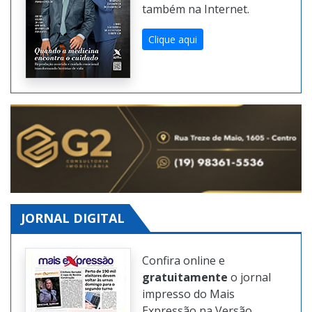
Confira
gratuitamente
as
edições da revista digital
também na Internet.
Clique aqui
JORNAL DIGITAL