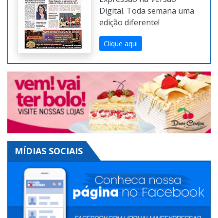
Confira online e
gratuitamente
o jornal
impresso do Mais
Expressão na Versão
Digital. Toda semana uma
edição diferente!
Clique aqui
MÍDIAS SOCIAIS