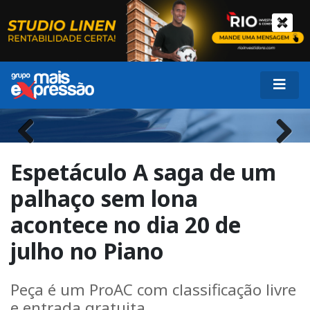
Previous
Next
Espetáculo A saga de um
palhaço sem lona
acontece no dia 20 de
julho no Piano