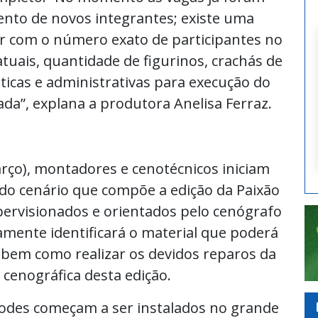
nto de novos integrantes; existe uma
ar com o número exato de participantes no
atuais, quantidade de figurinos, crachás de
icas e administrativas para execução do
da”, explana a produtora Anelisa Ferraz.
rço), montadores e cenotécnicos iniciam
do cenário que compõe a edição da Paixão
upervisionados e orientados pelo cenógrafo
mente identificará o material que poderá
 bem como realizar os devidos reparos da
cenográfica desta edição.
erodes começam a ser instalados no grande