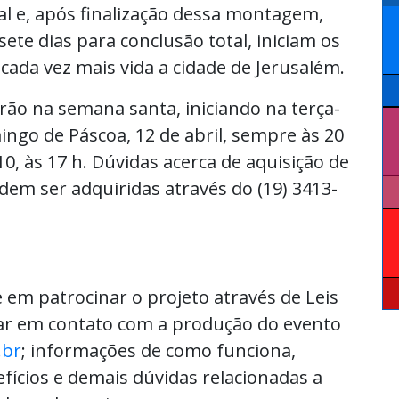
l e, após finalização dessa montagem,
te dias para conclusão total, iniciam os
ada vez mais vida a cidade de Jerusalém.
rão na semana santa, iniciando na terça-
mingo de Páscoa, 12 de abril, sempre às 20
10, às 17 h. Dúvidas acerca de aquisição de
dem ser adquiridas através do (19) 3413-
 em patrocinar o projeto através de Leis
rar em contato com a produção do evento
.br
; informações de como funciona,
efícios e demais dúvidas relacionadas a