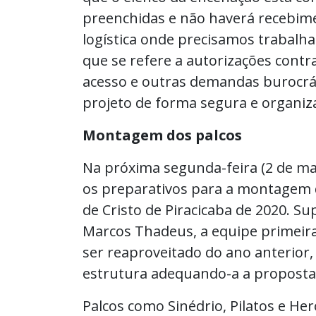
preenchidas e não haverá recebime
logística onde precisamos trabalh
que se refere a autorizações contr
acesso e outras demandas burocrát
projeto de forma segura e organiza
Montagem dos palcos
Na próxima segunda-feira (2 de ma
os preparativos para a montagem 
de Cristo de Piracicaba de 2020. S
Marcos Thadeus, a equipe primeira
ser reaproveitado do ano anterior,
estrutura adequando-a a proposta 
Palcos como Sinédrio, Pilatos e H