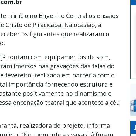
.com.br
 tem início no Engenho Central os ensaios
e Cristo de Piracicaba. Na ocasião, a
receber os figurantes que realizaram o
o.
os já contam com equipamentos de som,
eram imersos nas gravações das falas do
 fevereiro, realizada em parceria com o
tal importância fornecendo estrutura e
astante positivamente no dinamismo e
essa encenação teatral que acontece a céu
arantã, realizadora do projeto, informa
ompleto. “No momento as vagas já foram