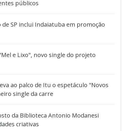
entes públicos
 de SP inclui Indaiatuba em promoção
"Mel e Lixo", novo single do projeto
eva ao palco de Itu o espetáculo "Novos
eiro single da carre
osto da Biblioteca Antonio Modanesi
dades criativas