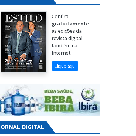
Confira
gratuitamente
as edições da
revista digital
também na
Internet.
Clique aqui
JORNAL DIGITAL