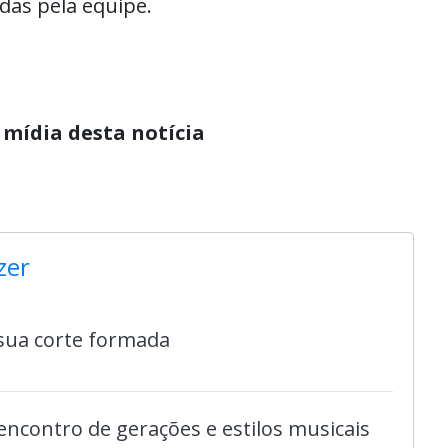
das pela equipe.
 mídia desta notícia
zer
 sua corte formada
ncontro de gerações e estilos musicais