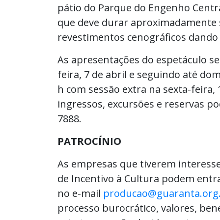
pátio do Parque do Engenho Centra
que deve durar aproximadamente se
revestimentos cenográficos dando c
As apresentações do espetáculo se
feira, 7 de abril e seguindo até do
h com sessão extra na sexta-feira, 
ingressos, excursões e reservas po
7888.
PATROCÍNIO
As empresas que tiverem interesse
de Incentivo à Cultura podem ent
no e-mail
producao@guaranta.org
processo burocrático, valores, ben