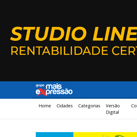
Home
Cidades
Categorias
Versão
Co
Digital