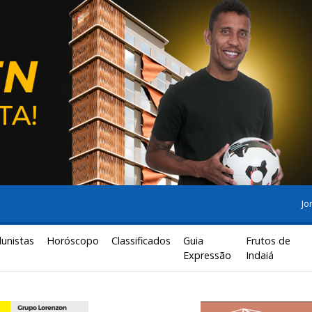
Jo
lunistas
Horóscopo
Classificados
Guia
Frutos de
Expressão
Indaiá