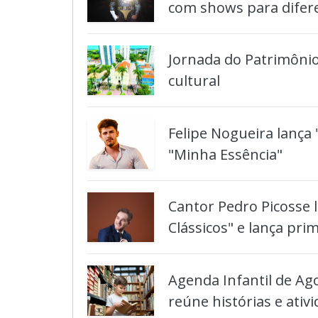
com shows para difer
Jornada do Patrimônio
cultural
Felipe Nogueira lança 
"Minha Essência"
Cantor Pedro Picosse l
Clássicos" e lança prim
Agenda Infantil de Ag
reúne histórias e ativi