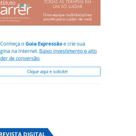
Conheça o
Guia Expressão
e crie sua
gina na Internet.
Baixo investimento e alto
der de conversão
.
Clique aqui e solicite!
REVISTA DIGITAL