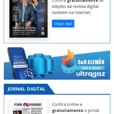
Confira
gratuitamente
as
edições da revista digital
também na Internet.
Clique aqui
JORNAL DIGITAL
Confira online e
gratuitamente
o jornal