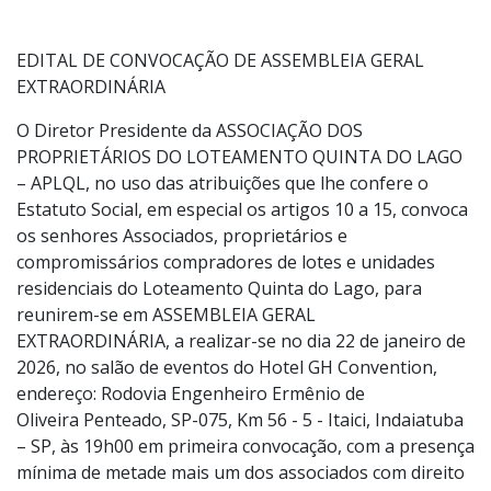
Tombador, Indaiatuba/SP
EDITAL DE CONVOCAÇÃO DE ASSEMBLEIA GERAL
EXTRAORDINÁRIA
O Diretor Presidente da ASSOCIAÇÃO DOS
PROPRIETÁRIOS DO LOTEAMENTO QUINTA DO LAGO
– APLQL, no uso das atribuições que lhe confere o
Estatuto Social, em especial os artigos 10 a 15, convoca
os senhores Associados, proprietários e
compromissários compradores de lotes e unidades
residenciais do Loteamento Quinta do Lago, para
reunirem-se em ASSEMBLEIA GERAL
EXTRAORDINÁRIA, a realizar-se no dia 22 de janeiro de
2026, no salão de eventos do Hotel GH Convention,
endereço: Rodovia Engenheiro Ermênio de
Oliveira Penteado, SP-075, Km 56 - 5 - Itaici, Indaiatuba
– SP, às 19h00 em primeira convocação, com a presença
mínima de metade mais um dos associados com direito