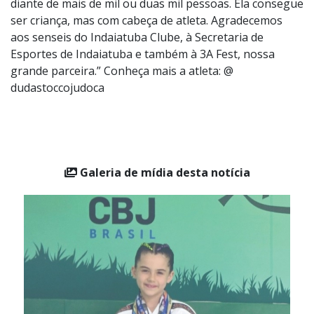
medalhas, mas pela coragem de entrar no tatame
diante de mais de mil ou duas mil pessoas. Ela consegue
ser criança, mas com cabeça de atleta. Agradecemos
aos senseis do Indaiatuba Clube, à Secretaria de
Esportes de Indaiatuba e também à 3A Fest, nossa
grande parceira.” Conheça mais a atleta: @
dudastoccojudoca
Galeria de mídia desta notícia