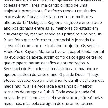
modalidade. O desempenho impressionou treinadores,
colegas e familiares, marcando o início de uma
trajetória promissora. O esforço rendeu resultados
expressivos: Duda se destacou entre as melhores
atletas da 15ª Delegacia Regional de Judô e encerrou o
ano posicionada entre as 10 melhores do estado em
sua categoria, mesmo sendo seu primeiro ano no Sub-
9, um feito que reforça seu potencial. A jornada foi
construída com apoio e trabalho conjunto. Os senseis
Fábio Pio e Rayane Mariano tiveram papel fundamental
na evolução da atleta, assim como os colegas de treino
que compartilharam desafios e aprendizados. A
Secretaria de Esportes de Indaiatuba acompanhou e
apoiou a atleta durante o ano. O pai de Duda, Thiago
Stocco, destaca que o maior triunfo da filha vai além das
medalhas. “Ela já é federada e está nos primeiros
torneios da categoria Sub-9. Toda essa jornada foi
novidade, e mesmo assim ela se destacou, não só pelas