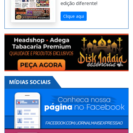
Digital. Toda semana uma
edição diferente!
Clique aqui
MÍDIAS SOCIAIS