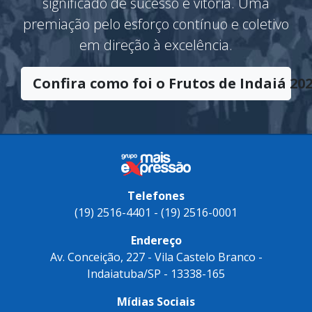
significado de sucesso e vitória. Uma
premiação pelo esforço contínuo e coletivo
em direção à excelência.
Confira como foi o Frutos de Indaiá 202
Telefones
(19) 2516-4401 - (19) 2516-0001
Endereço
Av. Conceição, 227 - Vila Castelo Branco -
Indaiatuba/SP - 13338-165