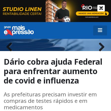
Previous
Next
Dário cobra ajuda Federal
para enfrentar aumento
de covid e influenza
As prefeituras precisam investir em
compras de testes rápidos e em
medicamentos