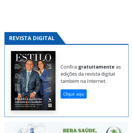
REVISTA DIGITAL
Confira
gratuitamente
as
edições da revista digital
também na Internet.
Clique aqui