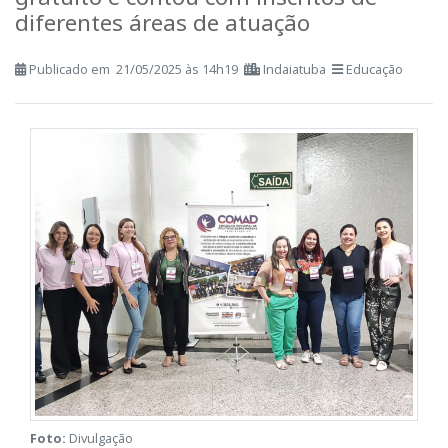
gratuito e contou com inscritos de
diferentes áreas de atuação
Publicado em 21/05/2025 às 14h19
Indaiatuba
Educação