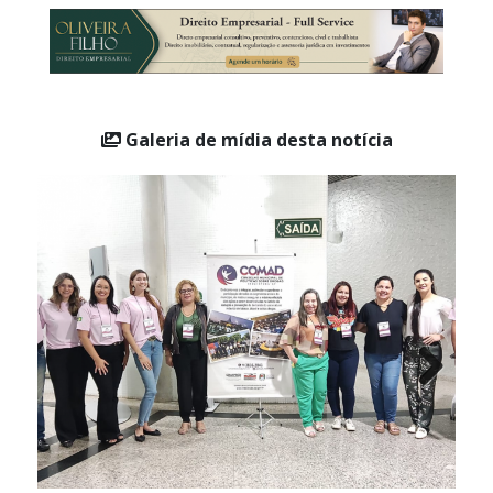
Galeria de mídia desta notícia
Next