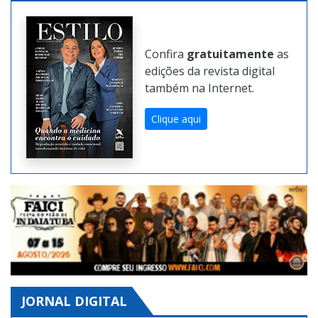
Confira
gratuitamente
as
edições da revista digital
também na Internet.
Clique aqui
JORNAL DIGITAL