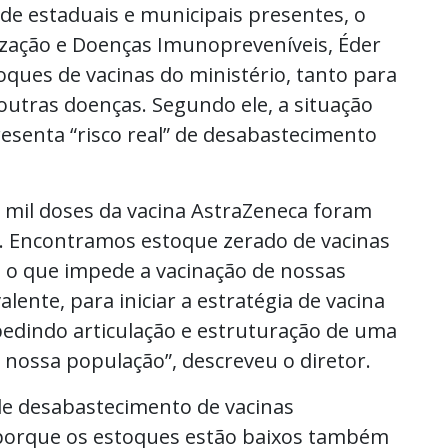
úde estaduais e municipais presentes, o
zação e Doenças Imunopreveníveis, Éder
oques de vacinas do ministério, tanto para
outras doenças. Segundo ele, a situação
esenta “risco real” de desabastecimento
0 mil doses da vacina AstraZeneca foram
 Encontramos estoque zerado de vacinas
, o que impede a vacinação de nossas
alente, para iniciar a estratégia de vacina
pedindo articulação e estruturação de uma
e nossa população”, descreveu o diretor.
 de desabastecimento de vacinas
 porque os estoques estão baixos também