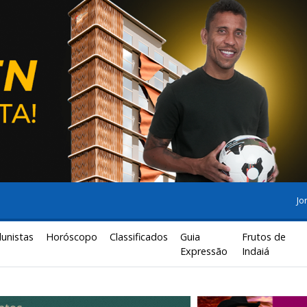
Jo
lunistas
Horóscopo
Classificados
Guia
Frutos de
Expressão
Indaiá