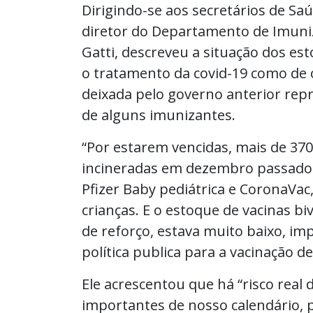
Dirigindo-se aos secretários de Sa
diretor do Departamento de Imuni
Gatti, descreveu a situação dos est
o tratamento da covid-19 como de 
deixada pelo governo anterior repr
de alguns imunizantes.
“Por estarem vencidas, mais de 37
incineradas em dezembro passado.
Pfizer Baby pediátrica e CoronaVac
crianças. E o estoque de vacinas biv
de reforço, estava muito baixo, im
política publica para a vacinação d
Ele acrescentou que há “risco real
importantes de nosso calendário,