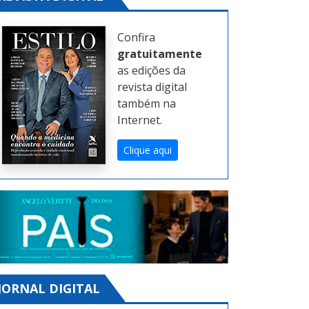
Confira
gratuitamente
as edições da
revista digital
também na
Internet.
Clique aqui
JORNAL DIGITAL