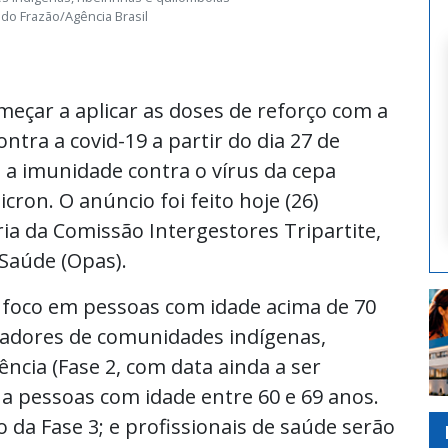
do Frazão/Agência Brasil
eçar a aplicar as doses de reforço com a
ntra a covid-19 a partir do dia 27 de
 a imunidade contra o vírus da cepa
ron. O anúncio foi feito hoje (26)
ia da Comissão Intergestores Tripartite,
Saúde (Opas).
 foco em pessoas com idade acima de 70
dores de comunidades indígenas,
ncia (Fase 2, com data ainda a ser
 a pessoas com idade entre 60 e 69 anos.
 da Fase 3; e profissionais de saúde serão