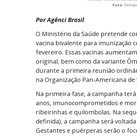
Foto:
Fernan
Por Agênci Brasil
O Ministério da Saúde pretende com
vacina bivalente para imunização co
fevereiro. Essas vacinas aumentam
original, bem como da variante Ômic
durante a primeira reunião ordinár
na Organização Pan-Americana de 
Na primeira fase, a campanha terá
anos, imunocomprometidos e mora
ribeirinhas e quilombolas. Na sequê
definida), a campanha será voltada
Gestantes e puérperas serão o foco