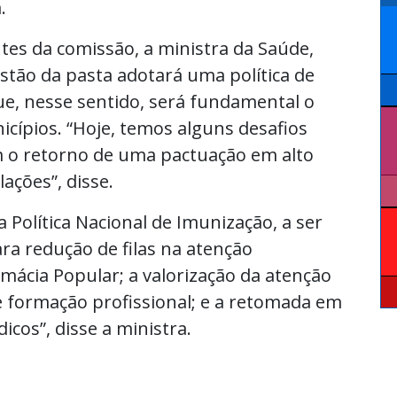
.
tes da comissão, a ministra da Saúde,
estão da pasta adotará uma política de
que, nesse sentido, será fundamental o
icípios. “Hoje, temos alguns desafios
m o retorno de uma pactuação em alto
ações”, disse.
a Política Nacional de Imunização, a ser
ra redução de filas na atenção
rmácia Popular; a valorização da atenção
 e formação profissional; e a retomada em
cos”, disse a ministra.