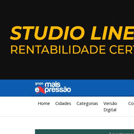
Home
Cidades
Categorias
Versão
Co
Digital