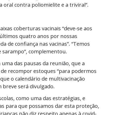
oral contra poliomielite e a triviral”.
aixas coberturas vacinais “deve-se aos
 últimos quatro anos por nossas
da de confiança nas vacinas”. “Temos
e e sarampo”, complementou.
m uma das pausas da reunião, que a
 a de recompor estoques “para podermos
 que o calendário de multivacinação
m breve será divulgado.
scolas, como uma das estratégias, e
as para que possamos dar esta proteção,
crianças não diz respeito apenas à covid-