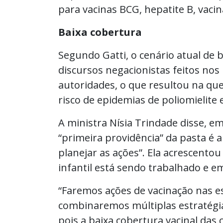
para vacinas BCG, hepatite B, vacina 
Baixa cobertura
Segundo Gatti, o cenário atual de b
discursos negacionistas feitos nos
autoridades, o que resultou na que
risco de epidemias de poliomielit
A ministra Nísia Trindade disse, e
“primeira providência” da pasta é
planejar as ações”. Ela acrescentou
infantil está sendo trabalhado e e
“Faremos ações de vacinação nas e
combinaremos múltiplas estratégi
pois a baixa cobertura vacinal das 