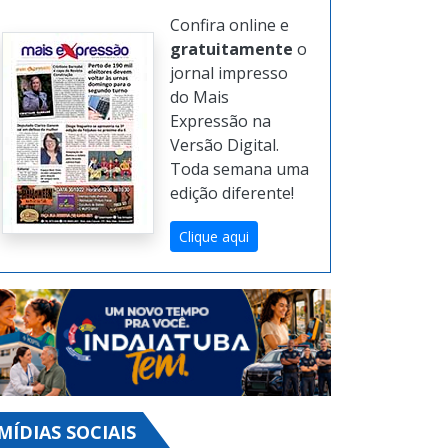
Confira online e
gratuitamente
o
jornal impresso
do Mais
Expressão na
Versão Digital.
Toda semana uma
edição diferente!
Clique aqui
MÍDIAS SOCIAIS