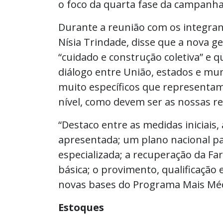
o foco da quarta fase da campanha
Durante a reunião com os integran
Nísia Trindade, disse que a nova g
“cuidado e construção coletiva” e 
diálogo entre União, estados e mun
muito específicos que representa
nível, como devem ser as nossas rel
“Destaco entre as medidas iniciais, 
apresentada; um plano nacional pa
especializada; a recuperação da Fa
básica; o provimento, qualificação
novas bases do Programa Mais Médi
Estoques