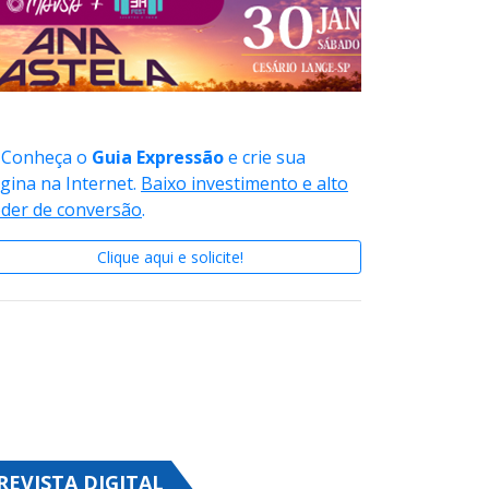
Conheça o
Guia Expressão
e crie sua
gina na Internet.
Baixo investimento e alto
der de conversão
.
Clique aqui e solicite!
REVISTA DIGITAL