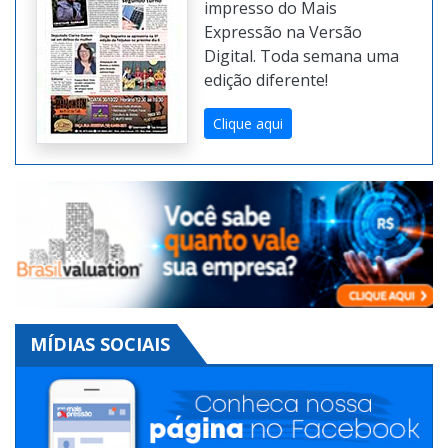
gratuitamente
o jornal
impresso do Mais
Expressão na Versão
Digital. Toda semana uma
edição diferente!
Clique aqui
MÍDIAS SOCIAIS