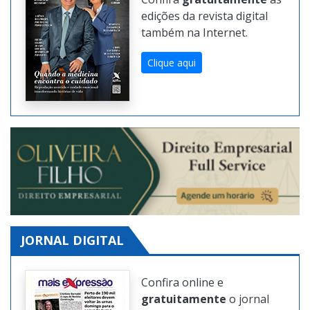
Confira
gratuitamente
as
edições da revista digital
também na Internet.
Clique aqui
JORNAL DIGITAL
Confira online e