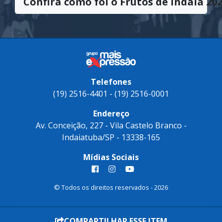
Confira como foi o Frutos de Indaiá 202
Telefones
(19) 2516-4401 - (19) 2516-0001
Endereço
Av. Conceição, 227 - Vila Castelo Branco -
Indaiatuba/SP - 13338-165
Mídias Sociais
© Todos os direitos reservados - 2026
COMPARTILHAR ESSE ITEM