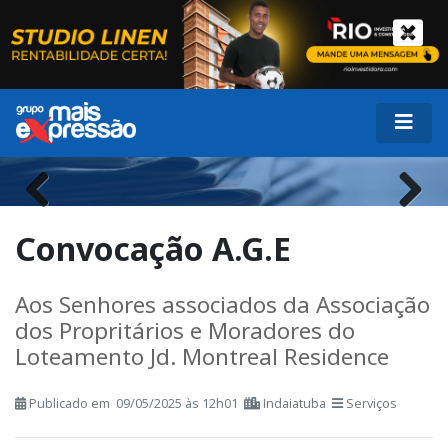
Previous
Next
Convocação A.G.E
Aos Senhores associados da Associação
dos Propritários e Moradores do
Loteamento Jd. Montreal Residence
Publicado em 09/05/2025 às 12h01
Indaiatuba
Serviços