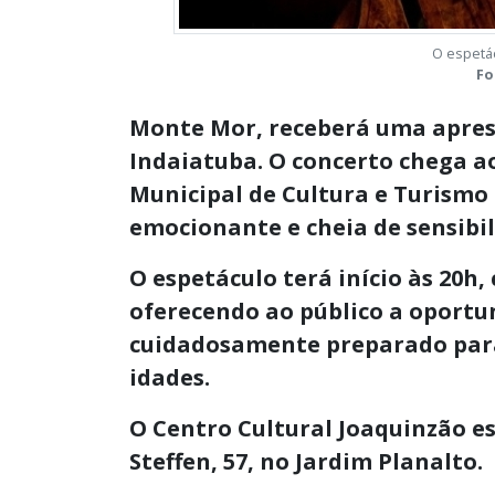
O espetác
Fo
Monte Mor, receberá uma apres
Indaiatuba. O concerto chega a
Municipal de Cultura e Turismo
emocionante e cheia de sensibil
O espetáculo terá início às 20h
oferecendo ao público a oportu
cuidadosamente preparado para
idades.
O Centro Cultural Joaquinzão e
Steffen, 57, no Jardim Planalto.