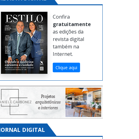
Confira
gratuitamente
as edições da
revista digital
também na
Internet.
Clique aqui
JORNAL DIGITAL