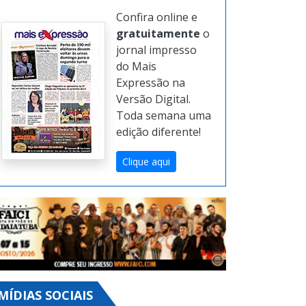
Confira online e
gratuitamente
o
jornal impresso
do Mais
Expressão na
Versão Digital.
Toda semana uma
edição diferente!
Clique aqui
MÍDIAS SOCIAIS