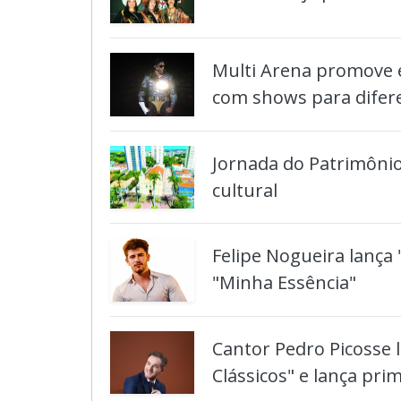
Multi Arena promove e
com shows para difer
Jornada do Patrimônio
cultural
Felipe Nogueira lança 
"Minha Essência"
Cantor Pedro Picosse l
Clássicos" e lança prim