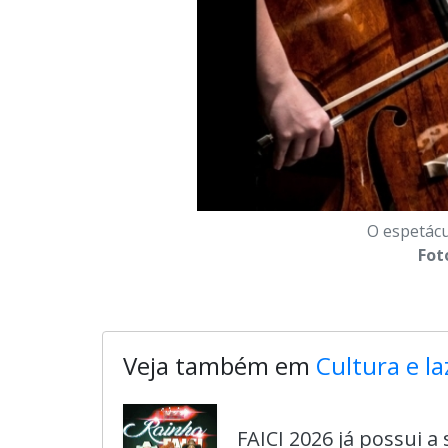
O espetácu
Fot
Veja também em
Cultura e la
FAICI 2026 já possui a