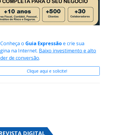
Conheça o
Guia Expressão
e crie sua
gina na Internet.
Baixo investimento e alto
der de conversão
.
Clique aqui e solicite!
REVISTA DIGITAL