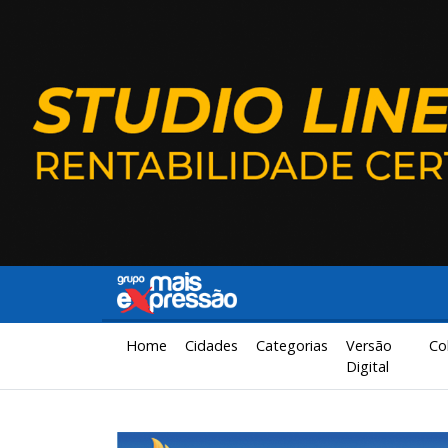
Home
Cidades
Categorias
Versão
Co
Digital