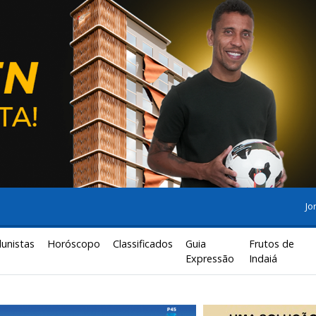
Jo
lunistas
Horóscopo
Classificados
Guia
Frutos de
Expressão
Indaiá