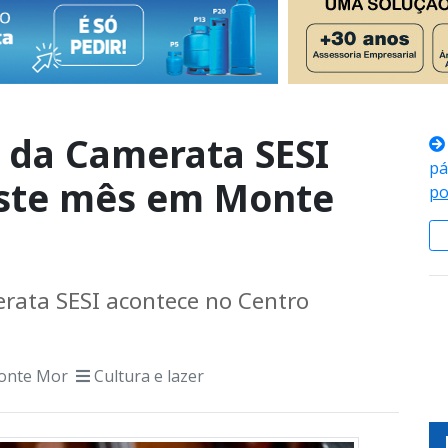
 da Camerata SESI
pá
este mês em Monte
po
rata SESI acontece no Centro
onte Mor
Cultura e lazer