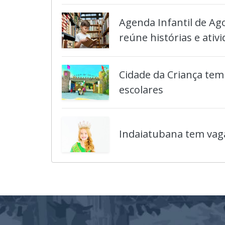
Agenda Infantil de Ag
reúne histórias e ativi
Cidade da Criança tem
escolares
Indaiatubana tem vaga