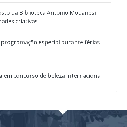
osto da Biblioteca Antonio Modanesi
dades criativas
 programação especial durante férias
 em concurso de beleza internacional