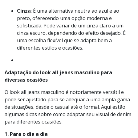
ideal para quem busca um estilo mais
contemporâneo e é facilmente combinado com
uma ampla gama de cores e estilos. É ótimo para
saídas noturnas e eventos sociais.
Cinza
: É uma alternativa neutra ao azul e ao
preto, oferecendo uma opção moderna e
sofisticada. Pode variar de um cinza claro a um
cinza escuro, dependendo do efeito desejado. É
uma escolha flexível que se adapta bem a
diferentes estilos e ocasiões.
Adaptação do look all jeans masculino para
diversas ocasiões
O look all jeans masculino é notoriamente versátil e
pode ser ajustado para se adequar a uma ampla gama
de situações, desde o casual até o formal. Aqui estão