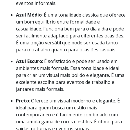
Azul Claro
: É frequentemente associada a um
visual casual e descontraído. Ideal para climas
mais quentes e para criar um look fresco e leve. É
uma escolha excelente para saídas diurnas e
eventos informais.
Azul Médio
: É uma tonalidade clássica que oferece
um bom equilíbrio entre formalidade e
casualidade. Funciona bem para o dia a dia e pode
ser facilmente adaptado para diferentes ocasiões.
É uma opção versátil que pode ser usada tanto
para o trabalho quanto para ocasiões casuais.
Azul Escuro
: É sofisticado e pode ser usado em
ambientes mais formais. Essa tonalidade é ideal
para criar um visual mais polido e elegante. É uma
excelente escolha para eventos de trabalho e
jantares mais formais.
Preto
: Oferece um visual moderno e elegante. É