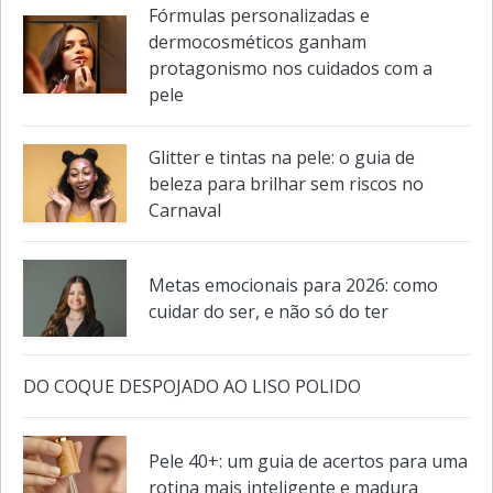
Veja também em
Beleza e Bem estar
Fórmulas personalizadas e
dermocosméticos ganham
protagonismo nos cuidados com a
pele
Glitter e tintas na pele: o guia de
beleza para brilhar sem riscos no
Carnaval
Metas emocionais para 2026: como
cuidar do ser, e não só do ter
DO COQUE DESPOJADO AO LISO POLIDO