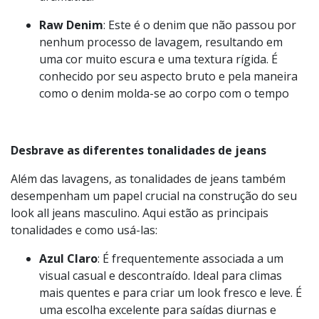
de descoloração, o acid wash dá um visual retro ao
jeans. É criado através de um processo químico
que resulta em manchas e uma aparência
dramática.
Raw Denim
: Este é o denim que não passou por
nenhum processo de lavagem, resultando em
uma cor muito escura e uma textura rígida. É
conhecido por seu aspecto bruto e pela maneira
como o denim molda-se ao corpo com o tempo
Desbrave as diferentes tonalidades de jeans
Além das lavagens, as tonalidades de jeans também
desempenham um papel crucial na construção do seu
look all jeans masculino. Aqui estão as principais
tonalidades e como usá-las: