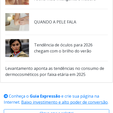
Pele 40+: um guia de acertos para uma
rotina mais inteligente e madura
QUANDO A PELE FALA
Tendência de óculos para 2026
chegam com o brilho do verão
Levantamento aponta as tendências no consumo de
dermocosméticos por faixa etária em 2025