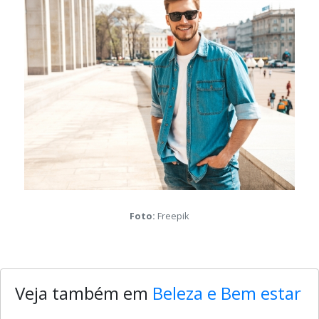
Galeria de mídia desta notícia
Foto:
Freepik