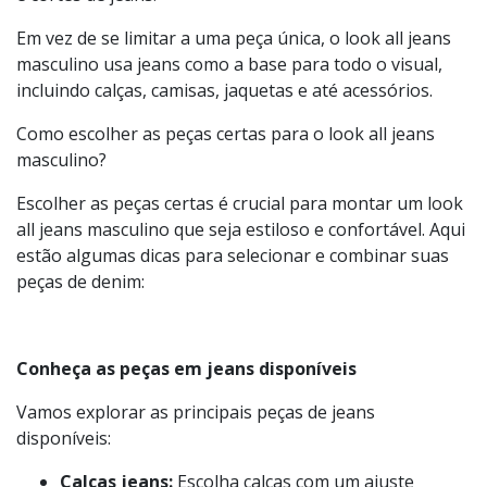
O conceito é a combinação de várias peças de denim em
um único visual. Essa abordagem permite criar um
estilo coeso e moderno usando diferentes tonalidades
e cortes de jeans.
Em vez de se limitar a uma peça única, o look all jeans
masculino usa jeans como a base para todo o visual,
incluindo calças, camisas, jaquetas e até acessórios.
Como escolher as peças certas para o look all jeans
masculino?
Escolher as peças certas é crucial para montar um look
all jeans masculino que seja estiloso e confortável. Aqui
estão algumas dicas para selecionar e combinar suas
peças de denim:
Conheça as peças em jeans disponíveis