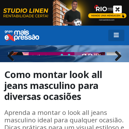
Previous
Next
Como montar look all
jeans masculino para
diversas ocasiões