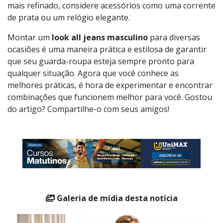
acabamentos modernos.
Complete o look com botas de couro ou tênis branco
para um toque de sofisticação. Para um acabamento
mais refinado, considere acessórios como uma corrente
de prata ou um relógio elegante.
Montar um
look all jeans masculino
para diversas
ocasiões é uma maneira prática e estilosa de garantir
que seu guarda-roupa esteja sempre pronto para
qualquer situação. Agora que você conhece as
melhores práticas, é hora de experimentar e encontrar
combinações que funcionem melhor para você. Gostou
do artigo? Compartilhe-o com seus amigos!