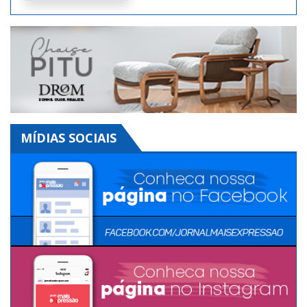
Digital. Toda semana uma
edição diferente!
Clique aqui
MÍDIAS SOCIAIS