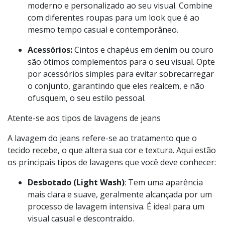
Jaquetas jeans:
Ideais para adicionar uma
camada extra de estilo. Jaquetas com detalhes
como patches ou bordados oferecem um toque
moderno e personalizado ao seu visual. Combine
com diferentes roupas para um look que é ao
mesmo tempo casual e contemporâneo.
Acessórios:
Cintos e chapéus em denim ou couro
são ótimos complementos para o seu visual. Opte
por acessórios simples para evitar sobrecarregar
o conjunto, garantindo que eles realcem, e não
ofusquem, o seu estilo pessoal.
Atente-se aos tipos de lavagens de jeans
A lavagem do jeans refere-se ao tratamento que o
tecido recebe, o que altera sua cor e textura. Aqui estão
os principais tipos de lavagens que você deve conhecer: