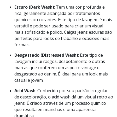
Desbotado (Light Wash)
: Tem uma aparência
mais clara e suave, geralmente alcançada por um
processo de lavagem intensiva. É ideal para um
visual casual e descontraído.
Escuro (Dark Wash)
: Tem uma cor profunda e
rica, geralmente alcançada por tratamentos
químicos ou corantes. Este tipo de lavagem é mais
versátil e pode ser usado para criar um visual
mais sofisticado e polido. Calças jeans escuras são
perfeitas para looks de trabalho e ocasiões mais
formais.
Desgastado (Distressed Wash)
: Este tipo de
lavagem inclui rasgos, desbotamento e outras
marcas que conferem um aspecto vintage e
desgastado ao denim. É ideal para um look mais
casual e jovem.
Acid Wash
: Conhecido por seu padrão irregular