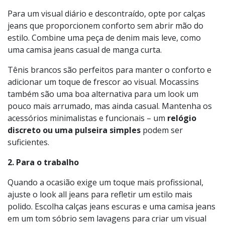
algumas dicas sobre como adaptar seu visual de denim
para diferentes ocasiões:
1. Para o dia a dia
Para um visual diário e descontraído, opte por calças
jeans que proporcionem conforto sem abrir mão do
estilo. Combine uma peça de denim mais leve, como
uma camisa jeans casual de manga curta.
Tênis brancos são perfeitos para manter o conforto e
adicionar um toque de frescor ao visual. Mocassins
também são uma boa alternativa para um look um
pouco mais arrumado, mas ainda casual. Mantenha os
acessórios minimalistas e funcionais – um
relógio
discreto ou uma pulseira simples
podem ser
suficientes.
2. Para o trabalho