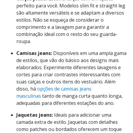
Vamos explorar as principais peças de jeans
disponíveis:
Calças jeans:
Escolha calças com um ajuste
perfeito para você. Modelos slim fit e straight leg
são altamente versáteis e se adaptam a diversos
estilos. Não se esqueça de considerar o
comprimento e a lavagem para garantir a
combinação ideal com o resto do seu guarda-
roupa.
Camisas jeans:
Disponíveis em uma ampla gama
de estilos, que vão do básico aos designs mais
elaborados. Experimente diferentes lavagens e
cortes para criar contrastes interessantes com
suas calças e outros itens do vestuário. Além
disso, há
opções de camisas jeans
masculinas
tanto de manga curta quanto longa,
adequadas para diferentes estações do ano.