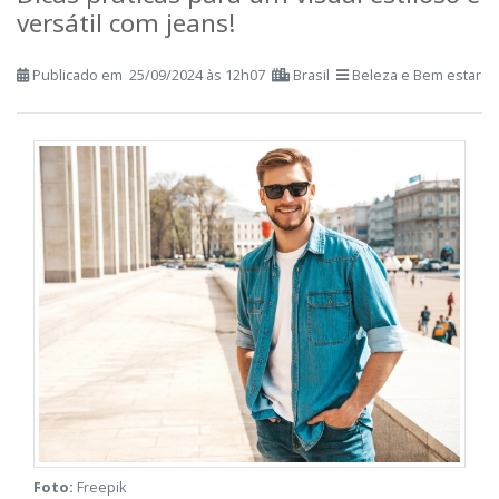
Aprenda a montar o look all jeans
masculino ideal para qualquer ocasião.
Dicas práticas para um visual estiloso e
versátil com jeans!
Publicado em 25/09/2024 às 12h07
Brasil
Beleza e Bem estar