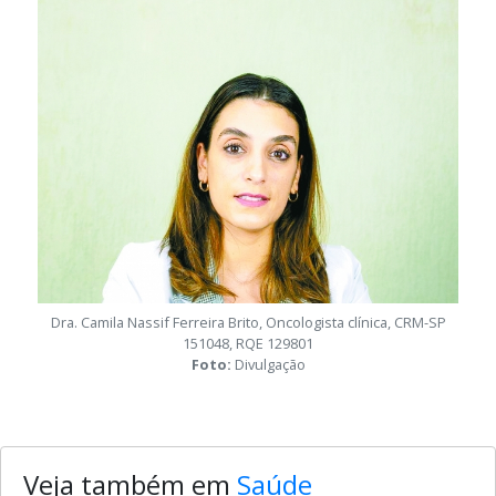
Galeria de mídia desta notícia
Dra. Camila Nassif Ferreira Brito, Oncologista clínica, CRM-SP
151048, RQE 129801
Foto:
Divulgação