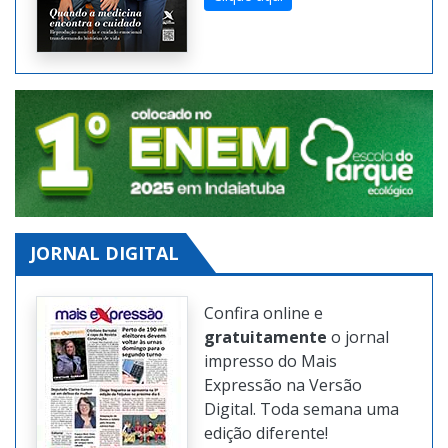
edições da revista digital
também na Internet.
Clique aqui
JORNAL DIGITAL
Confira online e
gratuitamente
o jornal
impresso do Mais