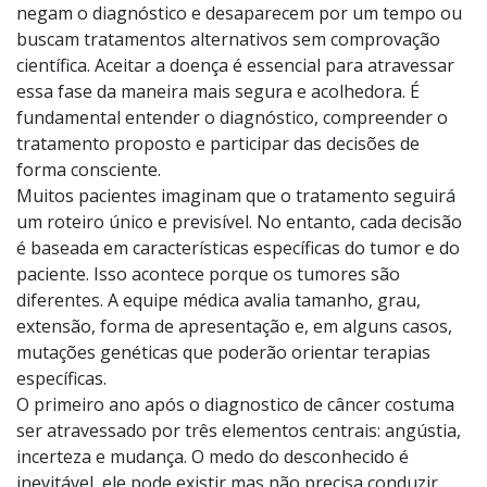
valorizada pode impactar inclusive o andamento e
adesão ao tratamento.
Alguns pacientes se culpam, seja por terem adiado a
procura por ajuda, ou sintomas que ignoraram. Outros
negam o diagnóstico e desaparecem por um tempo ou
buscam tratamentos alternativos sem comprovação
científica. Aceitar a doença é essencial para atravessar
essa fase da maneira mais segura e acolhedora. É
fundamental entender o diagnóstico, compreender o
tratamento proposto e participar das decisões de
forma consciente.
Muitos pacientes imaginam que o tratamento seguirá
um roteiro único e previsível. No entanto, cada decisão
é baseada em características específicas do tumor e do
paciente. Isso acontece porque os tumores são
diferentes. A equipe médica avalia tamanho, grau,
extensão, forma de apresentação e, em alguns casos,
mutações genéticas que poderão orientar terapias
específicas.