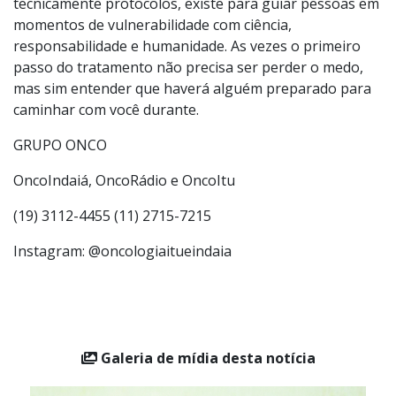
potencializar a força interior do paciente para o seu
enfrentamento.
A medicina não existe apenas para conduzir
tecnicamente protocolos, existe para guiar pessoas em
momentos de vulnerabilidade com ciência,
responsabilidade e humanidade. As vezes o primeiro
passo do tratamento não precisa ser perder o medo,
mas sim entender que haverá alguém preparado para
caminhar com você durante.
GRUPO ONCO
OncoIndaiá, OncoRádio e OncoItu
(19) 3112-4455 (11) 2715-7215
Instagram: @oncologiaitueindaia