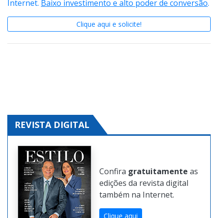
Conheça o
Guia Expressão
e crie sua página na
Internet.
Baixo investimento e alto poder de conversão
.
Clique aqui e solicite!
REVISTA DIGITAL
Confira
gratuitamente
as