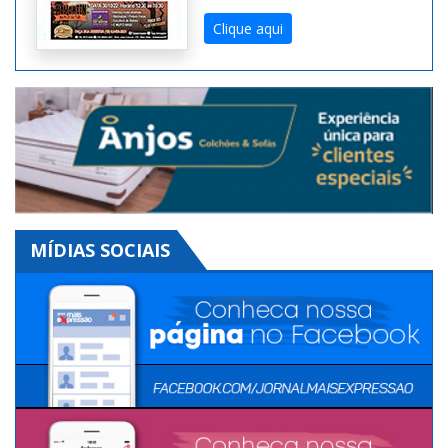
Expressão na Versão
Digital. Toda semana uma
edição diferente!
Clique aqui
MÍDIAS SOCIAIS