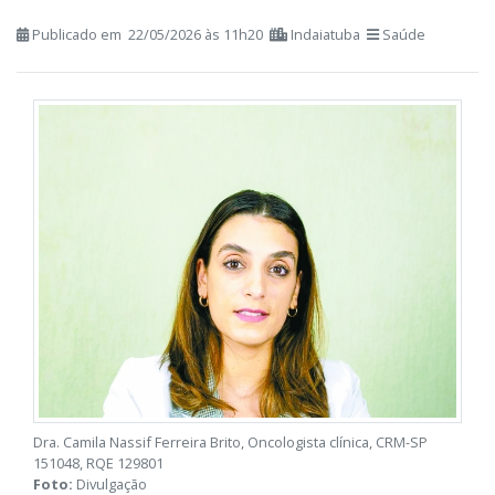
Entender o diagnóstico e contar com
apoio faz toda diferença no início do
tratamento do câncer
Publicado em 22/05/2026 às 11h20
Indaiatuba
Saúde