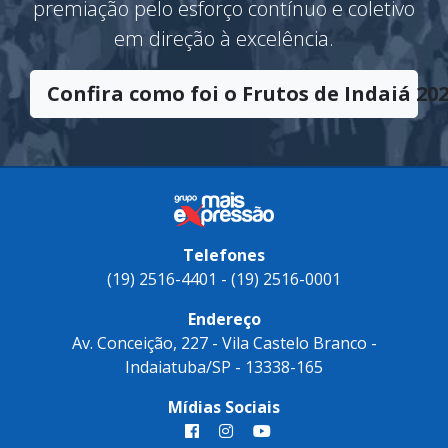
O Troféu
Frutos de Indaiá
tem o
significado de sucesso e vitória. Uma
premiação pelo esforço contínuo e coletivo
em direção à excelência.
Confira como foi o Frutos de Indaiá 202
Telefones
(19) 2516-4401 - (19) 2516-0001
Endereço
Av. Conceição, 227 - Vila Castelo Branco -