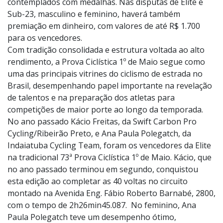
colocados de cada uma das 32 categorias. Os campeões
receberão troféus, enquanto os demais pódios serão
contemplados com medalhas. Nas disputas de Elite e
Sub-23, masculino e feminino, haverá também
premiação em dinheiro, com valores de até R$ 1.700
para os vencedores.
Com tradição consolidada e estrutura voltada ao alto
rendimento, a Prova Ciclística 1º de Maio segue como
uma das principais vitrines do ciclismo de estrada no
Brasil, desempenhando papel importante na revelação
de talentos e na preparação dos atletas para
competições de maior porte ao longo da temporada.
No ano passado Kácio Freitas, da Swift Carbon Pro
Cycling/Ribeirão Preto, e Ana Paula Polegatch, da
Indaiatuba Cycling Team, foram os vencedores da Elite
na tradicional 73ª Prova Ciclística 1º de Maio. Kácio, que
no ano passado terminou em segundo, conquistou
esta edição ao completar as 40 voltas no circuito