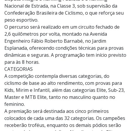
por etapas do país.
Aberta a atletas devidamente filiados na temporada, a
disputa integra o Ranking Paulista e o Ranking
Nacional de Estrada, na Classe 3, sob supervisão da
Confederação Brasileira de Ciclismo, o que reforça seu
peso esportivo.
O percurso será realizado em um circuito fechado de
2,6 quilômetros por volta, montado na Avenida
Engenheiro Fábio Roberto Barnabé, no Jardim
Esplanada, oferecendo condições técnicas para provas
dinâmicas e seguras. A programação tem início previsto
para às 8 horas.
CATEGORIAS
A competição contempla diversas categorias, do
ciclismo de base ao alto rendimento, com provas para
Kids, Mirim e Infantil, além das categorias Elite, Sub-23,
Master e MTB Elite, tanto no masculino quanto no
feminino.
A premiação será destinada aos cinco primeiros