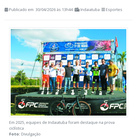
será montado no Parque, altura do
Jardim Esplanada
Publicado em 30/04/2026 às 13h44
Indaiatuba
Esportes