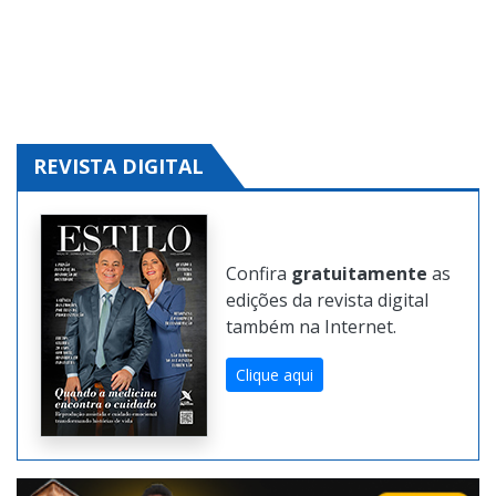
Clique aqui e solicite!
REVISTA DIGITAL
Confira
gratuitamente
as
edições da revista digital
também na Internet.
Clique aqui