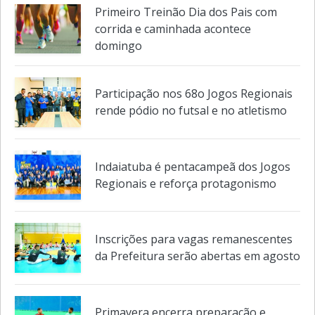
atividades e encerra no sábado em
Indaiatuba
Primeiro Treinão Dia dos Pais com
corrida e caminhada acontece
domingo
Participação nos 68o Jogos Regionais
rende pódio no futsal e no atletismo
Indaiatuba é pentacampeã dos Jogos
Regionais e reforça protagonismo
Inscrições para vagas remanescentes
da Prefeitura serão abertas em agosto