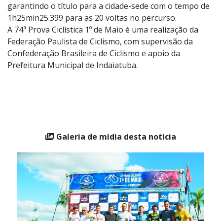
montado na Avenida Eng. Fábio Roberto Barnabé, 2800,
com o tempo de 2h26min45.087. No feminino, Ana
Paula Polegatch teve um desempenho ótimo,
garantindo o título para a cidade-sede com o tempo de
1h25min25.399 para as 20 voltas no percurso.
A 74ª Prova Ciclística 1º de Maio é uma realização da
Federação Paulista de Ciclismo, com supervisão da
Confederação Brasileira de Ciclismo e apoio da
Prefeitura Municipal de Indaiatuba.
Galeria de mídia desta notícia