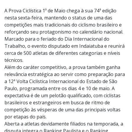
Em 2025, equipes de Indaiatuba foram destaque na prova
ciclística
Foto:
Divulgação
A Prova Ciclística 1º de Maio chega à sua 74ª edição
nesta sexta-feira, mantendo o status de uma das
competições mais tradicionais do ciclismo brasileiro e
reforçando seu protagonismo no calendário nacional.
Marcado para o feriado do Dia Internacional do
Trabalho, o evento disputado em Indaiatuba e reunirá
cerca de 500 atletas de diferentes categorias e níveis
técnicos.
Além do caráter competitivo, a prova também ganha
relevância estratégica ao servir como preparação para
a 12ª Volta Ciclística Internacional do Estado de São
Paulo, programada entre os dias 4 e 10 de maio. A
expectativa é de um pelotão qualificado, com ciclistas
brasileiros e estrangeiros em busca de ritmo de
competição às vésperas de uma das principais voltas