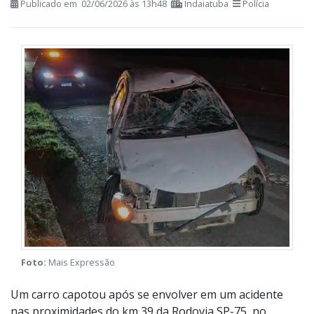
Publicado em 02/06/2026 às 13h48
Indaiatuba
Polícia
Foto:
Mais Expressão
Um carro capotou após se envolver em um acidente