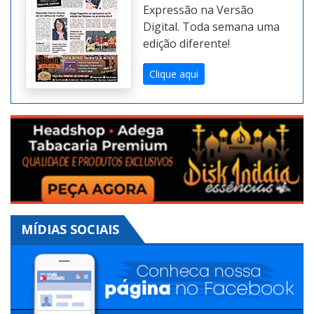
impresso do Mais
Expressão na Versão
Digital. Toda semana uma
edição diferente!
Clique aqui
MÍDIAS SOCIAIS