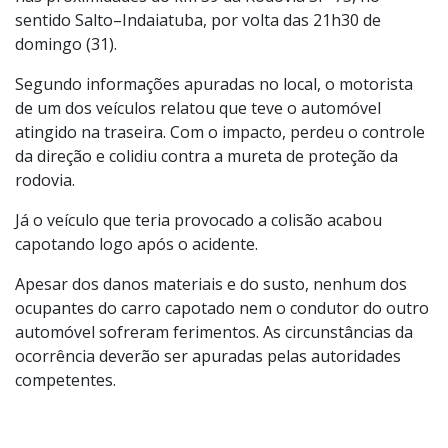
nas proximidades do km 39 da Rodovia SP-75, no
sentido Salto–Indaiatuba, por volta das 21h30 de
domingo (31).
Segundo informações apuradas no local, o motorista
de um dos veículos relatou que teve o automóvel
atingido na traseira. Com o impacto, perdeu o controle
da direção e colidiu contra a mureta de proteção da
rodovia.
Já o veículo que teria provocado a colisão acabou
capotando logo após o acidente.
Apesar dos danos materiais e do susto, nenhum dos
ocupantes do carro capotado nem o condutor do outro
automóvel sofreram ferimentos. As circunstâncias da
ocorrência deverão ser apuradas pelas autoridades
competentes.