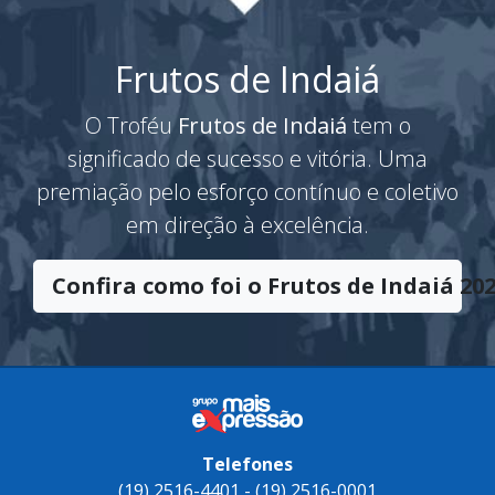
Frutos de Indaiá
O Troféu
Frutos de Indaiá
tem o
significado de sucesso e vitória. Uma
premiação pelo esforço contínuo e coletivo
em direção à excelência.
Confira como foi o Frutos de Indaiá 202
Telefones
(19) 2516-4401 - (19) 2516-0001