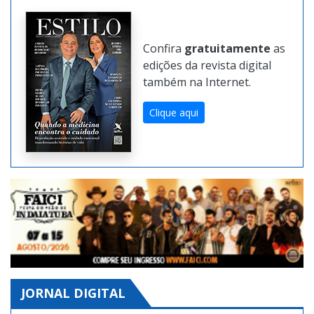
Confira
gratuitamente
as
edições da revista digital
também na Internet.
Clique aqui
JORNAL DIGITAL