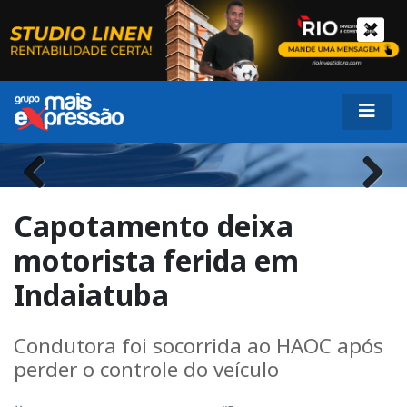
Previous
Next
Capotamento deixa
motorista ferida em
Indaiatuba
Condutora foi socorrida ao HAOC após
perder o controle do veículo