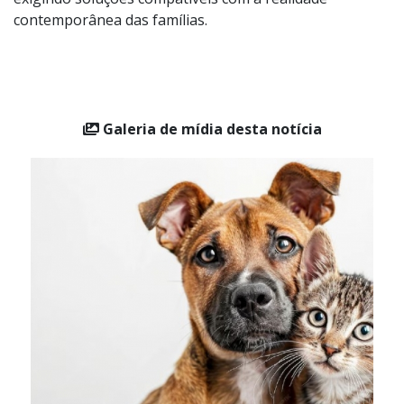
crescente, a pauta do Judiciário. Na prática, os tribunais
são chamados a enfrentar questões que até
recentemente não integravam o debate jurídico,
exigindo soluções compatíveis com a realidade
contemporânea das famílias.
Galeria de mídia desta notícia