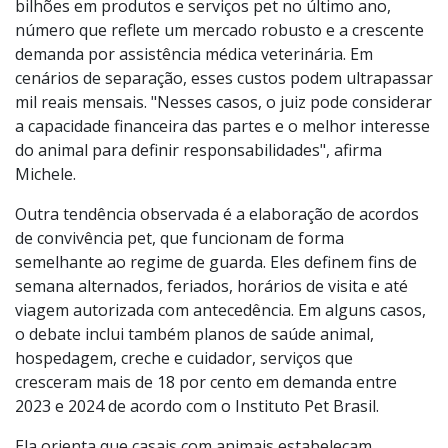
Situações envolvendo animais idosos ou com doenças
crônicas são ainda mais sensíveis. O Censo IPB 2024
indica que tutores brasileiros gastaram mais de R$ 62
bilhões em produtos e serviços pet no último ano,
número que reflete um mercado robusto e a crescente
demanda por assistência médica veterinária. Em
cenários de separação, esses custos podem ultrapassar
mil reais mensais. "Nesses casos, o juiz pode considerar
a capacidade financeira das partes e o melhor interesse
do animal para definir responsabilidades", afirma
Michele.
Outra tendência observada é a elaboração de acordos
de convivência pet, que funcionam de forma
semelhante ao regime de guarda. Eles definem fins de
semana alternados, feriados, horários de visita e até
viagem autorizada com antecedência. Em alguns casos,
o debate inclui também planos de saúde animal,
hospedagem, creche e cuidador, serviços que