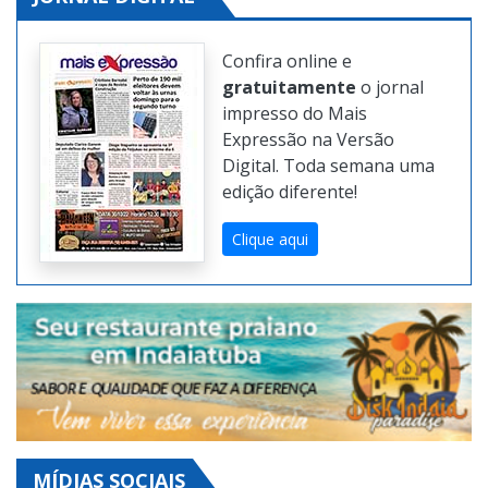
JORNAL DIGITAL
Confira online e
gratuitamente
o jornal
impresso do Mais
Expressão na Versão
Digital. Toda semana uma
edição diferente!
Clique aqui