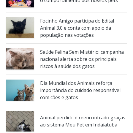
O que descobrimos sobre o cérebro e
o comportamento dos nossos pets
Focinho Amigo participa do Edital
Animal 3.0 e conta com apoio da
população nas votações
Saúde Felina Sem Mistério: campanha
nacional alerta sobre os principais
riscos à saúde dos gatos
Dia Mundial dos Animais reforça
importância do cuidado responsável
com cães e gatos