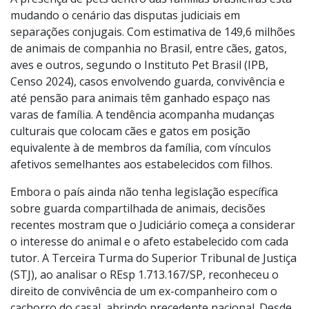
Foto:
divulgação
A presença de pets dentro das famílias brasileiras está
mudando o cenário das disputas judiciais em
separações conjugais. Com estimativa de 149,6 milhões
de animais de companhia no Brasil, entre cães, gatos,
aves e outros, segundo o Instituto Pet Brasil (IPB,
Censo 2024), casos envolvendo guarda, convivência e
até pensão para animais têm ganhado espaço nas
varas de família. A tendência acompanha mudanças
culturais que colocam cães e gatos em posição
equivalente à de membros da família, com vínculos
afetivos semelhantes aos estabelecidos com filhos.
Embora o país ainda não tenha legislação específica
sobre guarda compartilhada de animais, decisões
recentes mostram que o Judiciário começa a considerar
o interesse do animal e o afeto estabelecido com cada