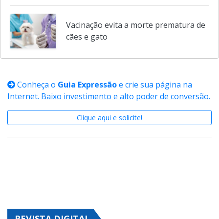
Animal perdido é reencontrado graças
ao sistema Meu Pet em Indaiatuba
Vacinação evita a morte prematura de
cães e gato
Conheça o
Guia Expressão
e crie sua página na
Internet.
Baixo investimento e alto poder de conversão
.
Clique aqui e solicite!