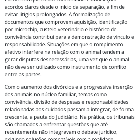
cresceram mais de 18 por cento em demanda entre
2023 e 2024 de acordo com o Instituto Pet Brasil.
Ela orienta que casais com animais estabeleçam
acordos claros desde o início da separação, a fim de
evitar litígios prolongados. A formalização de
documentos que comprovem aquisição, identificação
por microchip, custeio veterinário e histórico de
convivência contribui para a demonstração de vínculo e
responsabilidade. Situações em que o rompimento
afetivo interfere na relação com o animal tendem a
gerar disputas desnecessárias, uma vez que o animal
não deve ser utilizado como instrumento de conflito
entre as partes.
Com o aumento dos divórcios e a progressiva inserção
dos animais no núcleo familiar, temas como
convivência, divisão de despesas e responsabilidades
relacionadas aos cuidados passam a integrar, de forma