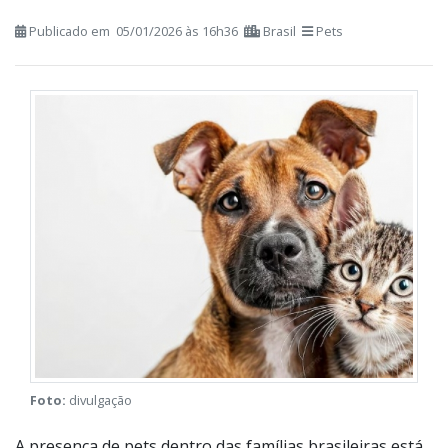
Sem lei específica, decisões de guarda e
custeio são definidas caso a caso nos
tribunais
Publicado em 05/01/2026 às 16h36
Brasil
Pets