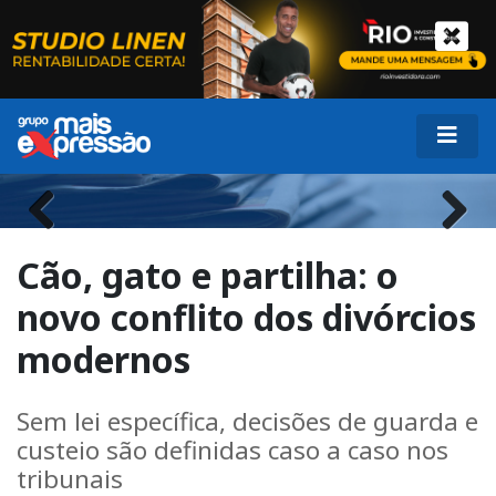
Previous
Next
Cão, gato e partilha: o
novo conflito dos divórcios
modernos