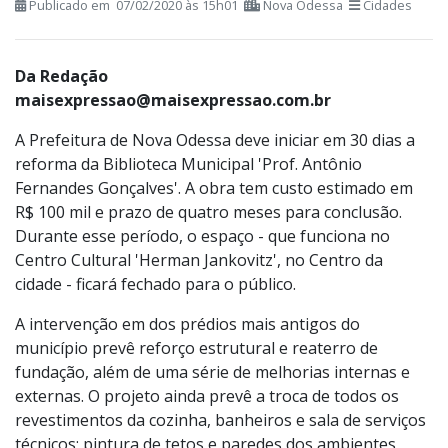
Publicado em 07/02/2020 às 15h01
Nova Odessa
Cidades
Da Redação
maisexpressao@maisexpressao.com.br
A Prefeitura de Nova Odessa deve iniciar em 30 dias a
reforma da Biblioteca Municipal 'Prof. Antônio
Fernandes Gonçalves'. A obra tem custo estimado em
R$ 100 mil e prazo de quatro meses para conclusão.
Durante esse período, o espaço - que funciona no
Centro Cultural 'Herman Jankovitz', no Centro da
cidade - ficará fechado para o público.
A intervenção em dos prédios mais antigos do
município prevê reforço estrutural e reaterro de
fundação, além de uma série de melhorias internas e
externas. O projeto ainda prevê a troca de todos os
revestimentos da cozinha, banheiros e sala de serviços
técnicos; pintura de tetos e paredes dos ambientes