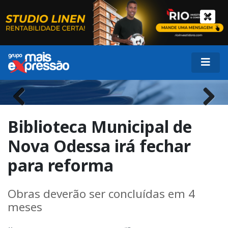
Previous
Next
Biblioteca Municipal de
Nova Odessa irá fechar
para reforma
Obras deverão ser concluídas em 4
meses