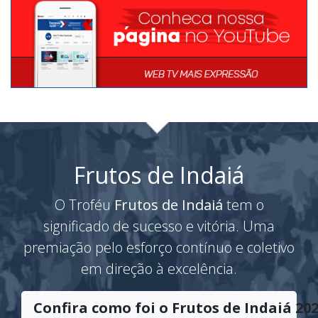
Frutos de Indaiá
O Troféu
Frutos de Indaiá
tem o
significado de sucesso e vitória. Uma
premiação pelo esforço contínuo e coletivo
em direção à excelência.
Confira como foi o Frutos de Indaiá 202