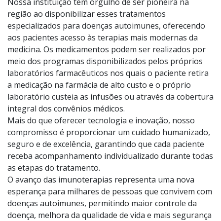
agudos da doença, reduzir sintomas importantes,
evitar progressão das complicações e retomar uma vida
com mais qualidade, autonomia e bem-estar.
Nossa instituição tem orgulho de ser pioneira na
região ao disponibilizar esses tratamentos
especializados para doenças autoimunes, oferecendo
aos pacientes acesso às terapias mais modernas da
medicina. Os medicamentos podem ser realizados por
meio dos programas disponibilizados pelos próprios
laboratórios farmacêuticos nos quais o paciente retira
a medicação na farmácia de alto custo e o próprio
laboratório custeia as infusões ou através da cobertura
integral dos convênios médicos.
Mais do que oferecer tecnologia e inovação, nosso
compromisso é proporcionar um cuidado humanizado,
seguro e de excelência, garantindo que cada paciente
receba acompanhamento individualizado durante todas
as etapas do tratamento.
O avanço das imunoterapias representa uma nova