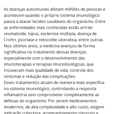
Camila Oliva Zanotto Alfieri, Diretora Técnica do Grupo Onco
Coren 209.641 SP
Foto:
Divulgação
As doenças autoimunes afetam milhões de pessoas e
acontecem quando o próprio sistema imunológico
passa a atacar tecidos saudáveis do organismo. Entre
as enfermidades mais conhecidas estão artrite
reumatoide, lúpus, esclerose múltipla, doença de
Crohn, psoríase e retocolite ulcerativa, entre outras.
Nos últimos anos, a medicina avançou de forma
significativa no tratamento dessas doenças,
especialmente com o desenvolvimento das
imunoterapias e terapias imunobiológicas, que
trouxeram mais qualidade de vida, controle dos
sintomas e redução das complicações.
Esses tratamentos atuam de maneira mais específica
no sistema imunológico, controlando a resposta