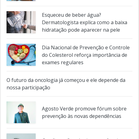
Sintomas que muita gente normaliza
podem ser um alerta para a saúde
Esqueceu de beber água?
Dermatologista explica como a baixa
hidratação pode aparecer na pele
Dia Nacional de Prevenção e Controle
do Colesterol reforça importância de
exames regulares
O futuro da oncologia já começou e ele depende da
nossa participação
Agosto Verde promove fórum sobre