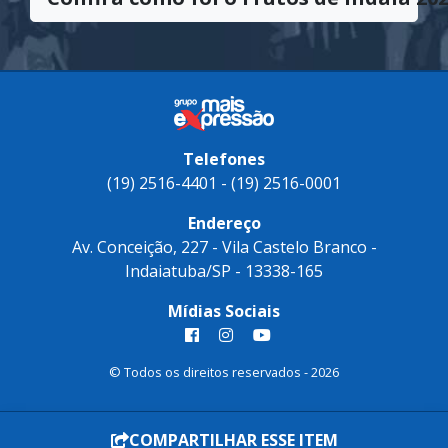
em direção à excelência.
Confira como foi o Frutos de Indaiá 202
Telefones
(19) 2516-4401 - (19) 2516-0001
Endereço
Av. Conceição, 227 - Vila Castelo Branco -
Indaiatuba/SP - 13338-165
Mídias Sociais
COMPARTILHAR ESSE ITEM