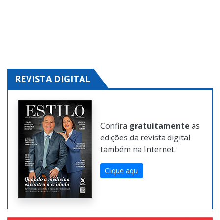
Clique aqui e solicite!
REVISTA DIGITAL
Confira
gratuitamente
as
edições da revista digital
também na Internet.
Clique aqui