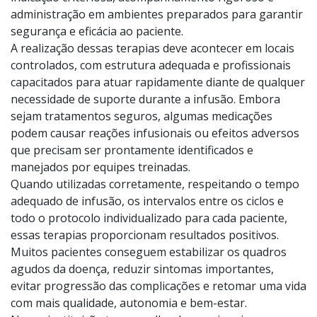
inflamatória sem comprometer completamente as
defesas do organismo. Por serem medicamentos
modernos, de alta complexidade e alto custo, exigem
indicação criteriosa, acompanhamento rigoroso e
administração em ambientes preparados para garantir
segurança e eficácia ao paciente.
A realização dessas terapias deve acontecer em locais
controlados, com estrutura adequada e profissionais
capacitados para atuar rapidamente diante de qualquer
necessidade de suporte durante a infusão. Embora
sejam tratamentos seguros, algumas medicações
podem causar reações infusionais ou efeitos adversos
que precisam ser prontamente identificados e
manejados por equipes treinadas.
Quando utilizadas corretamente, respeitando o tempo
adequado de infusão, os intervalos entre os ciclos e
todo o protocolo individualizado para cada paciente,
essas terapias proporcionam resultados positivos.
Muitos pacientes conseguem estabilizar os quadros