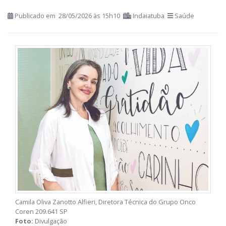
Tratamentos modernos ampliam
controle das doenças e garantem mais
qualidade de vida
Publicado em 28/05/2026 às 15h10
Indaiatuba
Saúde