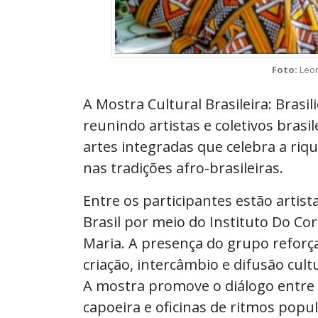
Foto:
Leon
A Mostra Cultural Brasileira: Brasi
reunindo artistas e coletivos bras
artes integradas que celebra a riqu
nas tradições afro-brasileiras.
Entre os participantes estão artis
Brasil por meio do Instituto Do Co
Maria. A presença do grupo reforç
criação, intercâmbio e difusão cultu
A mostra promove o diálogo entre m
capoeira e oficinas de ritmos pop