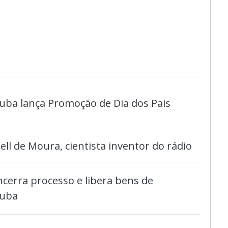
uba lança Promoção de Dia dos Pais
l de Moura, cientista inventor do rádio
encerra processo e libera bens de
tuba