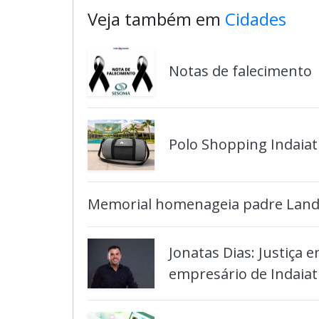
Veja também em
Cidades
Notas de falecimento
Polo Shopping Indaiat
Memorial homenageia padre Landel
Jonatas Dias: Justiça 
empresário de Indaia