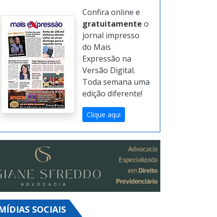
Confira online e
gratuitamente
o
jornal impresso
do Mais
Expressão na
Versão Digital.
Toda semana uma
edição diferente!
Clique aqui
MÍDIAS SOCIAIS