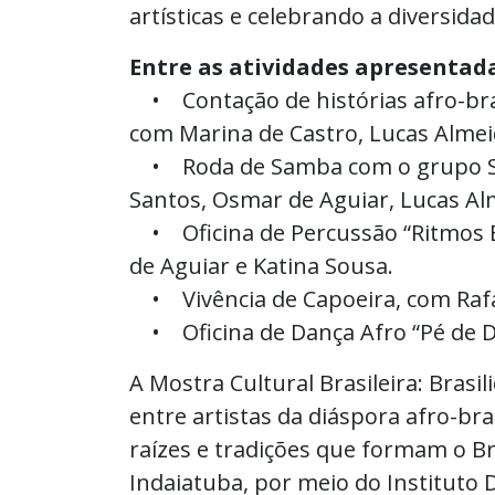
artísticas e celebrando a diversida
Entre as atividades apresentada
• Contação de histórias afro-brasi
com Marina de Castro, Lucas Almei
• Roda de Samba com o grupo Sa
Santos, Osmar de Aguiar, Lucas Al
• Oficina de Percussão “Ritmos B
de Aguiar e Katina Sousa.
• Vivência de Capoeira, com Rafae
• Oficina de Dança Afro “Pé de D
A Mostra Cultural Brasileira: Brasi
entre artistas da diáspora afro-br
raízes e tradições que formam o Bra
Indaiatuba, por meio do Instituto