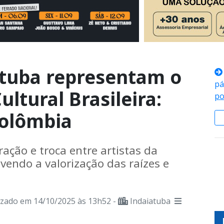
atuba representam o
pá
ultural Brasileira:
po
Colômbia
ação e troca entre artistas da
vendo a valorização das raízes e
izado em 14/10/2025 às 13h52 -
Indaiatuba