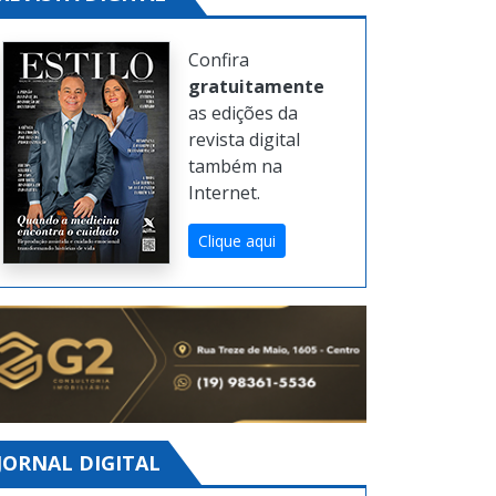
Confira
gratuitamente
as edições da
revista digital
também na
Internet.
Clique aqui
JORNAL DIGITAL