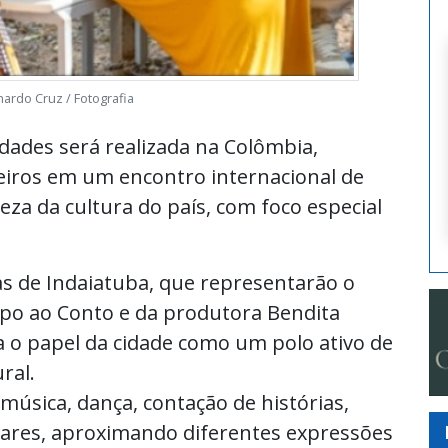
ardo Cruz / Fotografia
lidades será realizada na Colômbia,
ileiros em um encontro internacional de
eza da cultura do país, com foco especial
tas de Indaiatuba, que representarão o
rpo ao Conto e da produtora Bendita
a o papel da cidade como um polo ativo de
ral.
úsica, dança, contação de histórias,
ulares, aproximando diferentes expressões