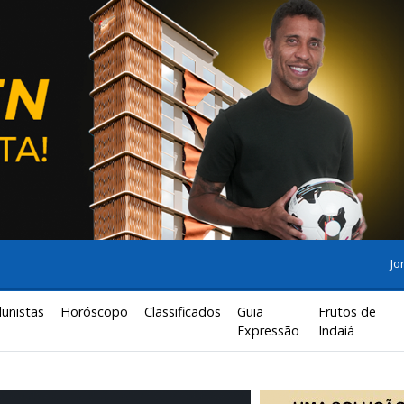
Jo
lunistas
Horóscopo
Classificados
Guia
Frutos de
Expressão
Indaiá