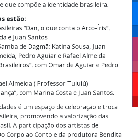
de que compõe a identidade brasileira.
s estão:
leiras “Dan, o que conta o Arco-Íris”,
da e Juan Santos
mba de Dagmã; Katina Sousa, Juan
meida, Pedro Aguiar e Rafael Almeida
rasileiros”, com Omar de Aguiar e Pedro
l Almeida ( Professor Tuiuiú)
ança”, com Marina Costa e Juan Santos.
lidades é um espaço de celebração e troca
asileira, promovendo a valorização das
sil. A participação dos artistas de
 Do Corpo ao Conto e da produtora Bendita