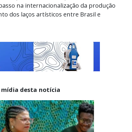
passo na internacionalização da produção
to dos laços artísticos entre Brasil e
 mídia desta notícia