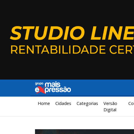
Home
Cidades
Categorias
Versão
Co
Digital