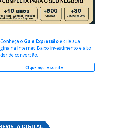
Conheça o
Guia Expressão
e crie sua
gina na Internet.
Baixo investimento e alto
der de conversão
.
Clique aqui e solicite!
REVISTA DIGITAL