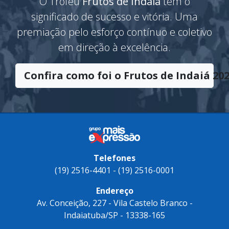
O Troféu
Frutos de Indaiá
tem o
significado de sucesso e vitória. Uma
premiação pelo esforço contínuo e coletivo
em direção à excelência.
Confira como foi o Frutos de Indaiá 202
Telefones
(19) 2516-4401 - (19) 2516-0001
Endereço
Av. Conceição, 227 - Vila Castelo Branco -
Indaiatuba/SP - 13338-165