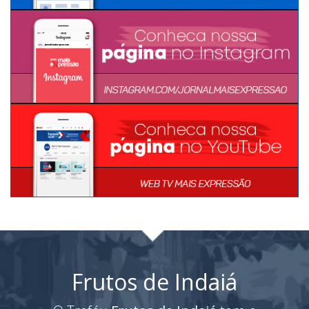
Frutos de Indaiá