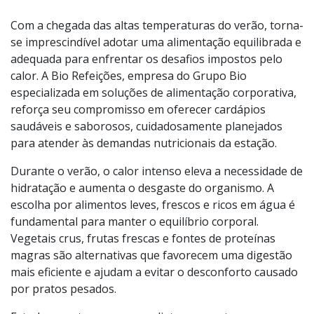
Cardápios leves e refrescantes são ideias para manter a
produtividade em períodos mais quentes do ano.
Foto:
Divulgação
Com a chegada das altas temperaturas do verão, torna-
se imprescindível adotar uma alimentação equilibrada e
adequada para enfrentar os desafios impostos pelo
calor. A Bio Refeições, empresa do Grupo Bio
especializada em soluções de alimentação corporativa,
reforça seu compromisso em oferecer cardápios
saudáveis e saborosos, cuidadosamente planejados
para atender às demandas nutricionais da estação.
Durante o verão, o calor intenso eleva a necessidade de
hidratação e aumenta o desgaste do organismo. A
escolha por alimentos leves, frescos e ricos em água é
fundamental para manter o equilíbrio corporal.
Vegetais crus, frutas frescas e fontes de proteínas
magras são alternativas que favorecem uma digestão