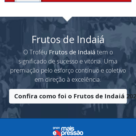
Frutos de Indaiá
O Troféu
Frutos de Indaiá
tem o
significado de sucesso e vitória. Uma
premiação pelo esforço contínuo e coletivo
em direção à excelência.
Confira como foi o Frutos de Indaiá 202