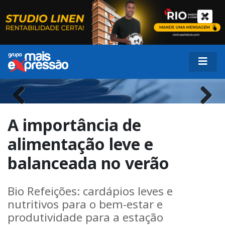
Previous
Next
A importância de
alimentação leve e
balanceada no verão