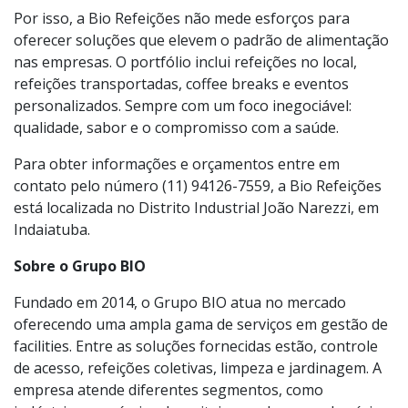
e rica em nutrientes, há uma redução significativa nos
índices de fadiga, além de uma melhora na
concentração e no desempenho cognitivo.
Por isso, a Bio Refeições não mede esforços para
oferecer soluções que elevem o padrão de alimentação
nas empresas. O portfólio inclui refeições no local,
refeições transportadas, coffee breaks e eventos
personalizados. Sempre com um foco inegociável:
qualidade, sabor e o compromisso com a saúde.
Para obter informações e orçamentos entre em
contato pelo número (11) 94126-7559, a Bio Refeições
está localizada no Distrito Industrial João Narezzi, em
Indaiatuba.
Sobre o Grupo BIO
Fundado em 2014, o Grupo BIO atua no mercado
oferecendo uma ampla gama de serviços em gestão de