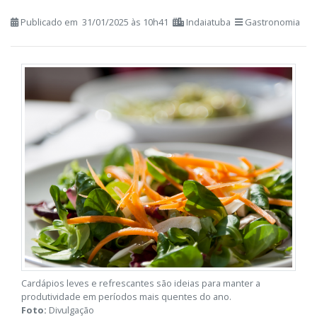
Bio Refeições: cardápios leves e
nutritivos para o bem-estar e
produtividade para a estação
Publicado em 31/01/2025 às 10h41
Indaiatuba
Gastronomia