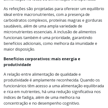
necessários para promover a saúde e o bem-estar dos
funcionários das empresas que contratam o serviço de
alimentação no local, ou alimentação transportada.
As refeições são projetadas para oferecer um equilíbrio
ideal entre macronutrientes, com a presença de
carboidratos complexos, proteínas magras e gorduras
saudáveis, além de uma ampla variedade de
micronutrientes essenciais. A inclusão de alimentos
funcionais também é uma prioridade, garantindo
benefícios adicionais, como melhora da imunidade e
maior disposição.
Benefícios corporativos: mais energia e
produtividade
A relação entre alimentação de qualidade e
produtividade é amplamente reconhecida. Quando os
funcionários têm acesso a uma alimentação equilibrada