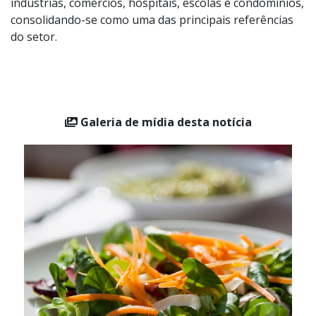
facilities. Entre as soluções fornecidas estão, controle
de acesso, refeições coletivas, limpeza e jardinagem. A
empresa atende diferentes segmentos, como
indústrias, comércios, hospitais, escolas e condomínios,
consolidando-se como uma das principais referências
do setor.
Galeria de mídia desta notícia