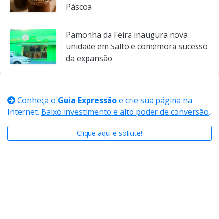
Bio Alimentação traz uma dica de
sobremesa simples e deliciosa para a
Páscoa
Pamonha da Feira inaugura nova
unidade em Salto e comemora sucesso
da expansão
Conheça o
Guia Expressão
e crie sua página na
Internet.
Baixo investimento e alto poder de conversão
.
Clique aqui e solicite!