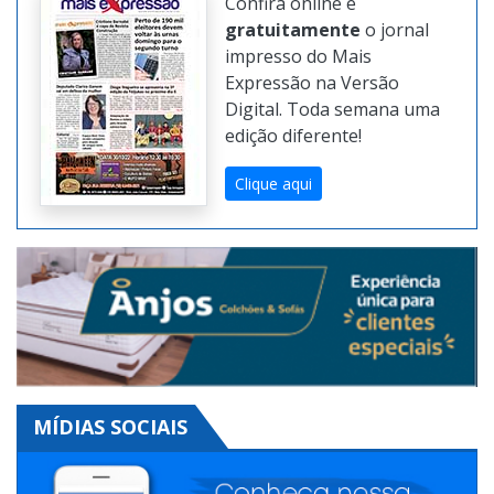
Confira online e
gratuitamente
o jornal
impresso do Mais
Expressão na Versão
Digital. Toda semana uma
edição diferente!
Clique aqui
MÍDIAS SOCIAIS