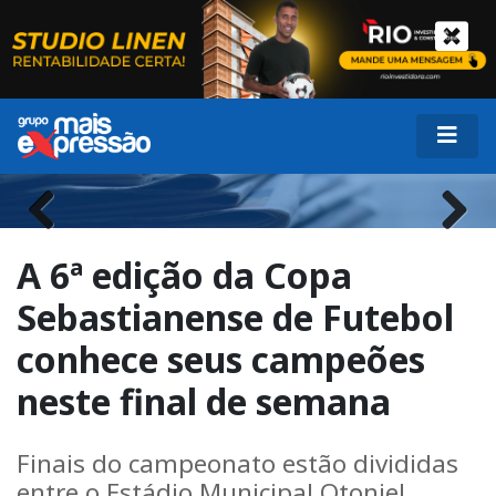
Previous
Next
A 6ª edição da Copa
Sebastianense de Futebol
conhece seus campeões
neste final de semana
Finais do campeonato estão divididas