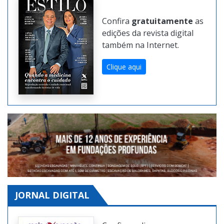
Confira
gratuitamente
as
edições da revista digital
também na Internet.
Clique aqui
JORNAL DIGITAL