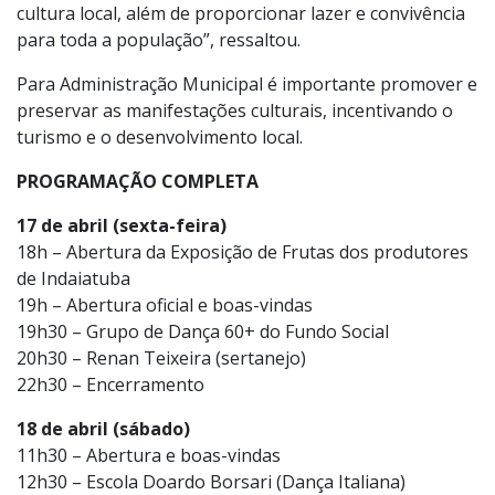
“A Festa da Uva e do Vinho de Videiras já se tornou uma
tradição em Indaiatuba. É um momento de valorizarmos
as raízes e história deste bairro, nossos produtores e a
cultura local, além de proporcionar lazer e convivência
para toda a população”, ressaltou.
Para Administração Municipal é importante promover e
preservar as manifestações culturais, incentivando o
turismo e o desenvolvimento local.
PROGRAMAÇÃO COMPLETA
17 de abril (sexta-feira)
18h – Abertura da Exposição de Frutas dos produtores
de Indaiatuba
19h – Abertura oficial e boas-vindas
19h30 – Grupo de Dança 60+ do Fundo Social
20h30 – Renan Teixeira (sertanejo)
22h30 – Encerramento