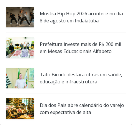
Senai abre últimas vagas para curso
gratuito sobre edição de imagens
Mostra Hip Hop 2026 acontece no dia
8 de agosto em Indaiatuba
Prefeitura investe mais de R$ 200 mil
em Mesas Educacionais Alfabeto
Tato Bicudo destaca obras em saúde,
educação e infraestrutura
Dia dos Pais abre calendário do varejo