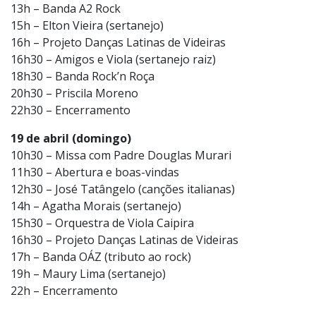
18 de abril (sábado)
11h30 – Abertura e boas-vindas
12h30 – Escola Doardo Borsari (Dança Italiana)
13h – Banda A2 Rock
15h – Elton Vieira (sertanejo)
16h – Projeto Danças Latinas de Videiras
16h30 – Amigos e Viola (sertanejo raiz)
18h30 – Banda Rock’n Roça
20h30 – Priscila Moreno
22h30 – Encerramento
19 de abril (domingo)
10h30 – Missa com Padre Douglas Murari
11h30 – Abertura e boas-vindas
12h30 – José Tatângelo (canções italianas)
14h – Agatha Morais (sertanejo)
15h30 – Orquestra de Viola Caipira
16h30 – Projeto Danças Latinas de Videiras
17h – Banda OÁZ (tributo ao rock)