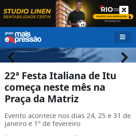
Previous
Next
22ª Festa Italiana de Itu
começa neste mês na
Praça da Matriz
Evento acontece nos dias 24, 25 e 31 de
janeiro e 1º de fevereiro