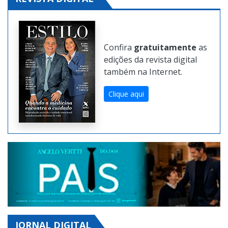
REVISTA DIGITAL
Confira
gratuitamente
as
edições da revista digital
também na Internet.
Clique aqui
JORNAL DIGITAL