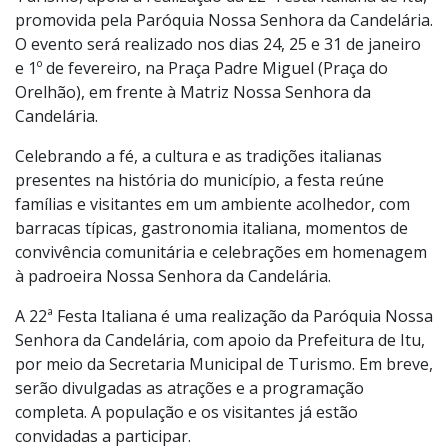
Turismo, apoia a realização da 22ª Festa Italiana de Itu,
promovida pela Paróquia Nossa Senhora da Candelária.
O evento será realizado nos dias 24, 25 e 31 de janeiro
e 1º de fevereiro, na Praça Padre Miguel (Praça do
Orelhão), em frente à Matriz Nossa Senhora da
Candelária.
Celebrando a fé, a cultura e as tradições italianas
presentes na história do município, a festa reúne
famílias e visitantes em um ambiente acolhedor, com
barracas típicas, gastronomia italiana, momentos de
convivência comunitária e celebrações em homenagem
à padroeira Nossa Senhora da Candelária.
A 22ª Festa Italiana é uma realização da Paróquia Nossa
Senhora da Candelária, com apoio da Prefeitura de Itu,
por meio da Secretaria Municipal de Turismo. Em breve,
serão divulgadas as atrações e a programação
completa. A população e os visitantes já estão
convidadas a participar.