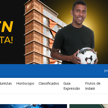
Jo
lunistas
Horóscopo
Classificados
Guia
Frutos de
Expressão
Indaiá