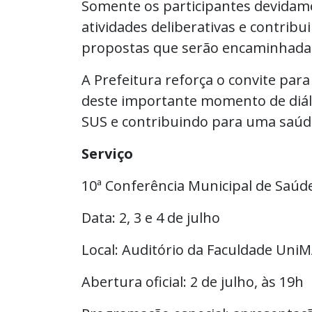
Somente os participantes devidame
atividades deliberativas e contrib
propostas que serão encaminhadas
A Prefeitura reforça o convite par
deste importante momento de diálo
SUS e contribuindo para uma saúd
Serviço
10ª Conferência Municipal de Saúd
Data: 2, 3 e 4 de julho
Local: Auditório da Faculdade Uni
Abertura oficial: 2 de julho, às 19h