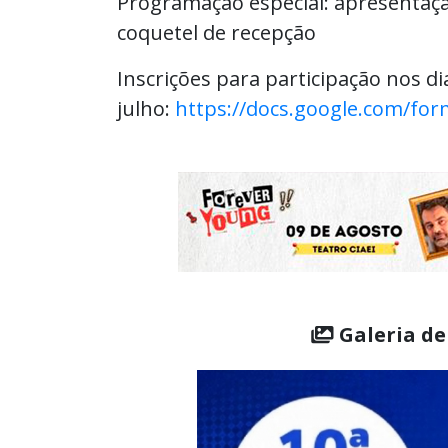
Programação especial: apresentaçã
coquetel de recepção
Inscrições para participação nos di
julho:
https://docs.google.com/f
Galeria de