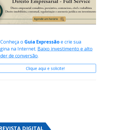
Conheça o
Guia Expressão
e crie sua
gina na Internet.
Baixo investimento e alto
der de conversão
.
Clique aqui e solicite!
REVISTA DIGITAL