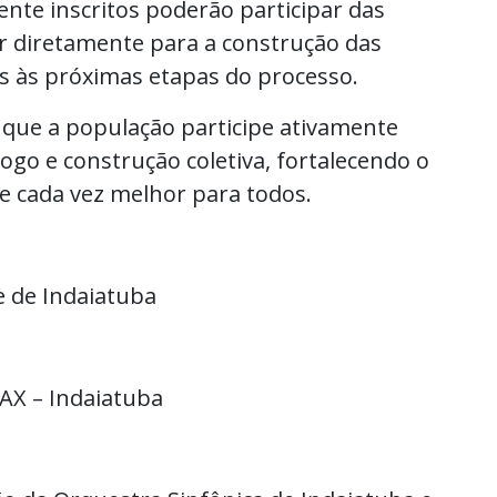
nte inscritos poderão participar das
uir diretamente para a construção das
 às próximas etapas do processo.
a que a população participe ativamente
go e construção coletiva, fortalecendo o
e cada vez melhor para todos.
e de Indaiatuba
MAX – Indaiatuba