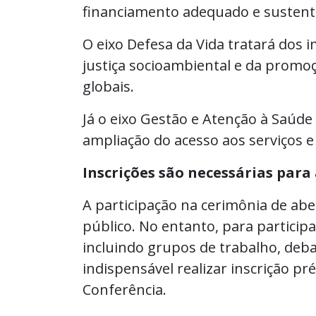
financiamento adequado e sustenta
O eixo Defesa da Vida tratará dos 
justiça socioambiental e da promo
globais.
Já o eixo Gestão e Atenção à Saúde d
ampliação do acesso aos serviços e
Inscrições são necessárias para 
A participação na cerimônia de abert
público. No entanto, para participar
incluindo grupos de trabalho, deba
indispensável realizar inscrição pr
Conferência.