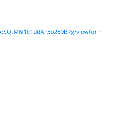
66dSQtM6I1E1ddAF5b289B7g/viewform