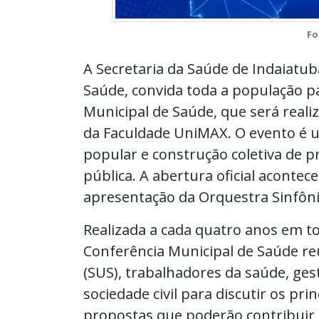
Fo
A Secretaria da Saúde de Indaiatub
Saúde, convida toda a população pa
Municipal de Saúde, que será realiz
da Faculdade UniMAX. O evento é 
popular e construção coletiva de 
pública. A abertura oficial acontece
apresentação da Orquestra Sinfôni
Realizada a cada quatro anos em to
Conferência Municipal de Saúde re
(SUS), trabalhadores da saúde, ges
sociedade civil para discutir os pri
propostas que poderão contribuir p