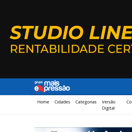
Home
Cidades
Categorias
Versão
Co
Digital