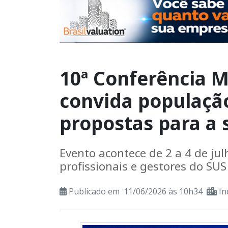
10ª Conferência M
convida população
propostas para a 
Evento acontece de 2 a 4 de julh
profissionais e gestores do SUS
Publicado em 11/06/2026 às 10h34
In