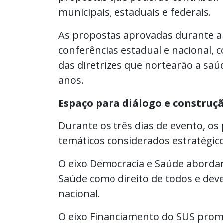
municipais, estaduais e federais.
As propostas aprovadas durante a
conferências estadual e nacional, 
das diretrizes que nortearão a saú
anos.
Espaço para diálogo e construç
Durante os três dias de evento, os 
temáticos considerados estratégic
O eixo Democracia e Saúde abordar
Saúde como direito de todos e dev
nacional.
O eixo Financiamento do SUS promov