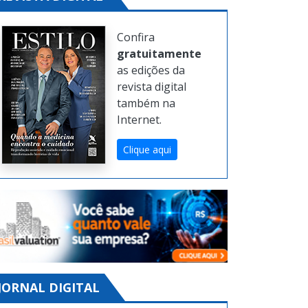
Confira
gratuitamente
as edições da
revista digital
também na
Internet.
Clique aqui
JORNAL DIGITAL