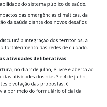
bilidade do sistema público de saúde.
impactos das emergências climáticas, da
ção da saúde diante dos novos desafios
iscutirá a integração dos territórios, a
 o fortalecimento das redes de cuidado.
as atividades deliberativas
ura, no dia 2 de julho, é livre e aberta ao
 das atividades dos dias 3 e 4 de julho,
tes e votação das propostas, é
évia por meio do formulário oficial da