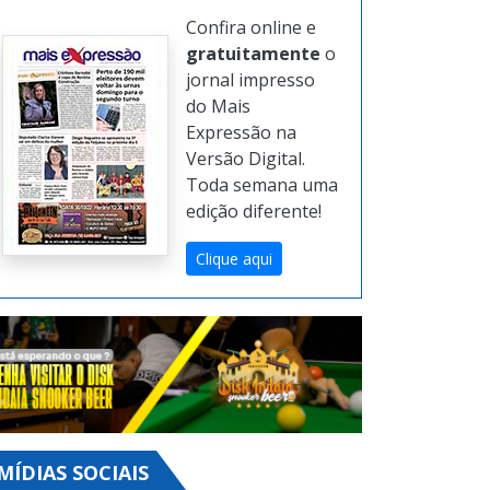
Confira online e
gratuitamente
o
jornal impresso
do Mais
Expressão na
Versão Digital.
Toda semana uma
edição diferente!
Clique aqui
MÍDIAS SOCIAIS