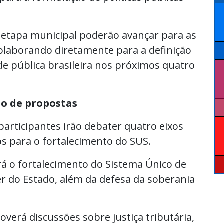
 etapa municipal poderão avançar para as
colaborando diretamente para a definição
de pública brasileira nos próximos quatro
ão de propostas
participantes irão debater quatro eixos
os para o fortalecimento do SUS.
á o fortalecimento do Sistema Único de
er do Estado, além da defesa da soberania
erá discussões sobre justiça tributária,