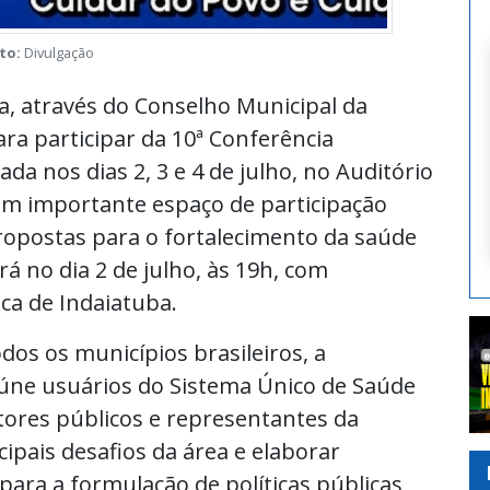
to:
Divulgação
a, através do Conselho Municipal da
ra participar da 10ª Conferência
ada nos dias 2, 3 e 4 de julho, no Auditório
um importante espaço de participação
propostas para o fortalecimento da saúde
rá no dia 2 de julho, às 19h, com
ca de Indaiatuba.
dos os municípios brasileiros, a
úne usuários do Sistema Único de Saúde
tores públicos e representantes da
ncipais desafios da área e elaborar
ara a formulação de políticas públicas