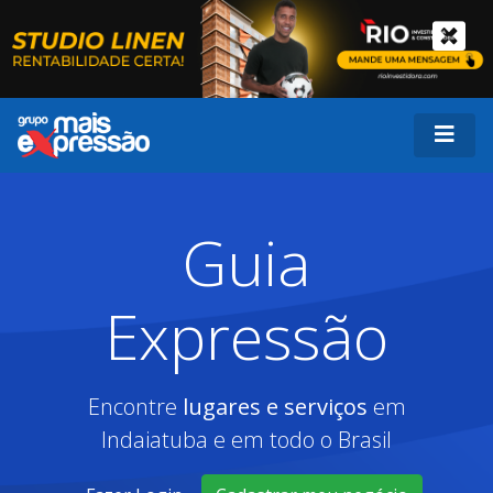
Guia
Expressão
Encontre
lugares e serviços
em
Indaiatuba e em todo o Brasil