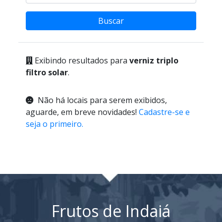
Buscar
Exibindo resultados para
verniz triplo
filtro solar
.
Não há locais para serem exibidos,
aguarde, em breve novidades!
Cadastre-se e
seja o primeiro.
Frutos de Indaiá