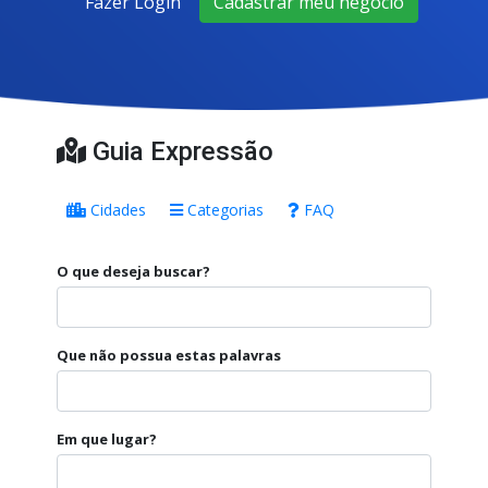
Fazer Login
Cadastrar meu negócio
Guia Expressão
Cidades
Categorias
FAQ
O que deseja buscar?
Que não possua estas palavras
Em que lugar?