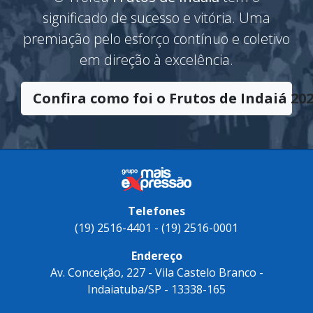
significado de sucesso e vitória. Uma
premiação pelo esforço contínuo e coletivo
em direção à excelência.
Confira como foi o Frutos de Indaiá 202
Telefones
(19) 2516-4401 - (19) 2516-0001
Endereço
Av. Conceição, 227 - Vila Castelo Branco -
Indaiatuba/SP - 13338-165