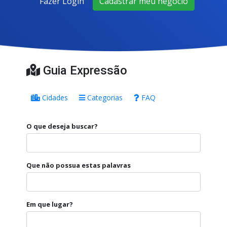
Fazer Login
Cadastrar meu negócio
Guia Expressão
Cidades
Categorias
FAQ
O que deseja buscar?
Que não possua estas palavras
Em que lugar?