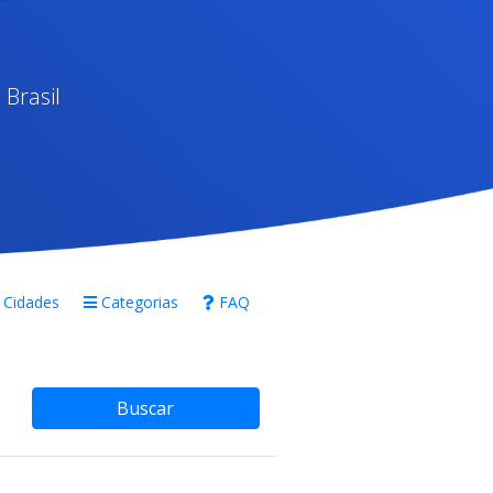
Brasil
Cidades
Categorias
FAQ
Buscar