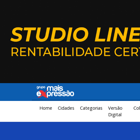
Home
Cidades
Categorias
Versão
Col
Digital