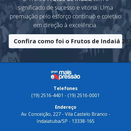
significado de sucesso e vitória. Uma
premiação pelo esforço contínuo e coletivo
em direção à excelência.
Confira como foi o Frutos de Indaiá 202
Telefones
(19) 2516-4401 - (19) 2516-0001
Endereço
Av. Conceição, 227 - Vila Castelo Branco -
Indaiatuba/SP - 13338-165