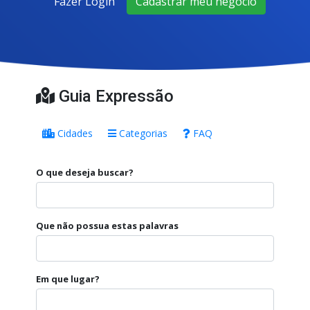
Fazer Login
Cadastrar meu negócio
Guia Expressão
Cidades
Categorias
FAQ
O que deseja buscar?
Que não possua estas palavras
Em que lugar?