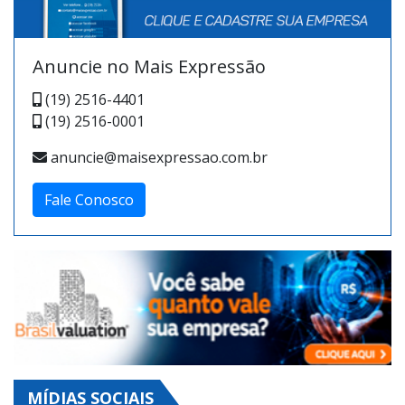
Anuncie no Mais Expressão
(19) 2516-4401
(19) 2516-0001
anuncie@maisexpressao.com.br
Fale Conosco
MÍDIAS SOCIAIS