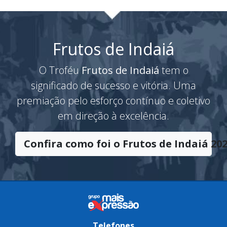
Frutos de Indaiá
O Troféu
Frutos de Indaiá
tem o
significado de sucesso e vitória. Uma
premiação pelo esforço contínuo e coletivo
em direção à excelência.
Confira como foi o Frutos de Indaiá 202
Telefones