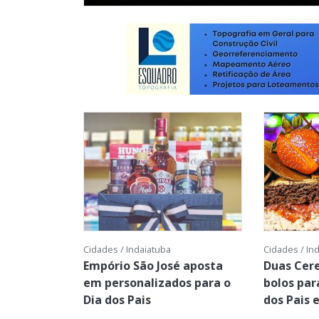
Cidades / Indaiatuba
Cidades / In
Empório São José aposta
Duas Cer
em personalizados para o
bolos par
Dia dos Pais
dos Pais 