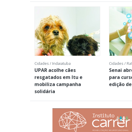
Cidades / Indaiatuba
Cidades / Ra
UPAR acolhe cães
Senai abr
resgatados em Itu e
para curs
mobiliza campanha
edição d
solidária