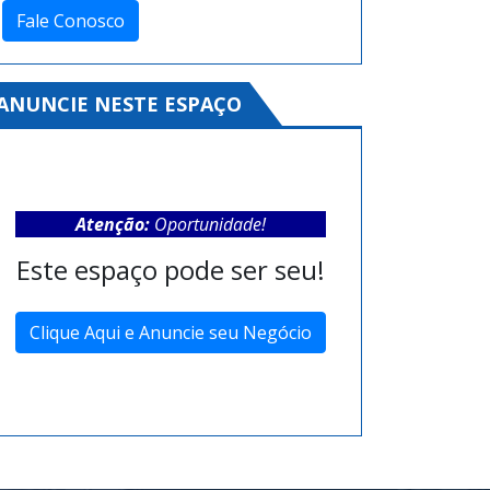
Fale Conosco
ANUNCIE NESTE ESPAÇO
Atenção:
Oportunidade!
Este espaço pode ser seu!
Clique Aqui e Anuncie seu Negócio