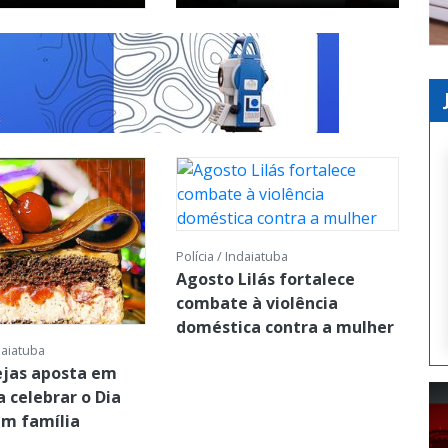
Polícia / Indaiatuba
Agosto Lilás fortalece
combate à violência
doméstica contra a mulher
daiatuba
ejas aposta em
a celebrar o Dia
em família