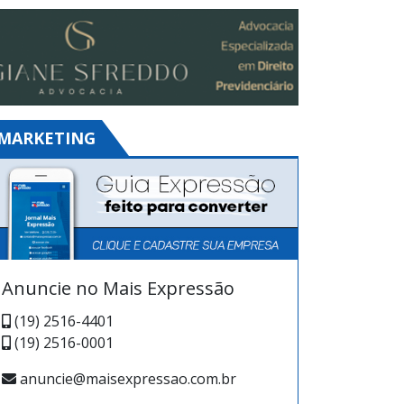
MARKETING
Anuncie no Mais Expressão
(19) 2516-4401
(19) 2516-0001
anuncie@maisexpressao.com.br