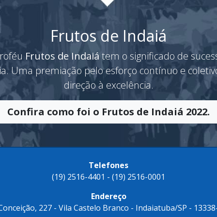
Frutos de Indaiá
roféu
Frutos de Indaiá
tem o significado de suces
ria. Uma premiação pelo esforço contínuo e coleti
direção à excelência.
Confira como foi o Frutos de Indaiá 2022.
Telefones
(19) 2516-4401 - (19) 2516-0001
Endereço
 Conceição, 227 - Vila Castelo Branco - Indaiatuba/SP - 13338