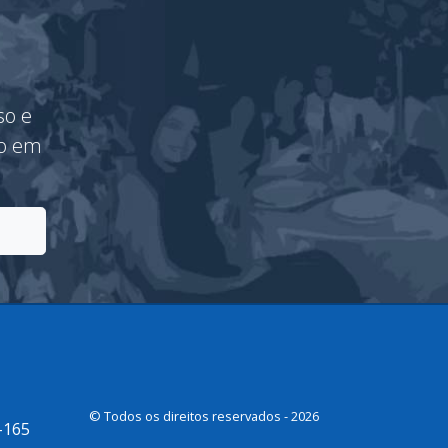
so e
vo em
© Todos os direitos reservados - 2026
-165