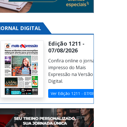
JORNAL DIGITAL
Edição 1211 -
07/08/2026
Confira online o jornal
impresso do Mais
Expressão na Versão
Digital.
Ver Edição 1211 - 07/08/2026