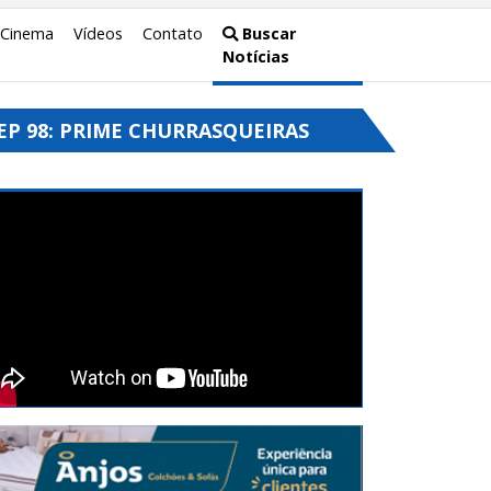
Cinema
Vídeos
Contato
Buscar
Notícias
EP 98: PRIME CHURRASQUEIRAS
GOURMET