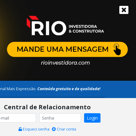
rnal Mais Expressão.
Conteúdo gratuito e de qualidade!
Central de Relacionamento
Login
Esqueci senha
Criar conta