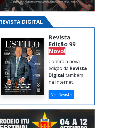
REVISTA DIGITAL
Revista
Edição 99
Novo!
Confira a nova
edição da
Revista
Digital
também
na Internet.
Ver Revista