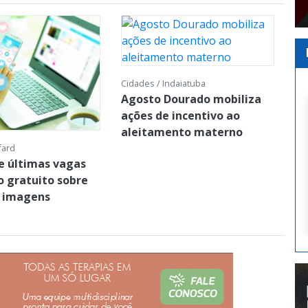
Cidades / Indaiatuba
Agosto Dourado mobiliza
ações de incentivo ao
aleitamento materno
fard
e últimas vagas
o gratuito sobre
e imagens