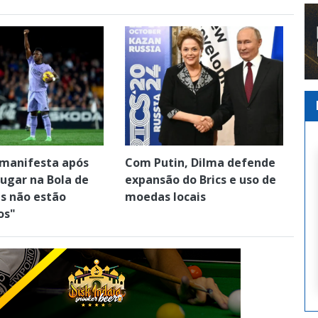
se manifesta após
Com Putin, Dilma defende
ugar na Bola de
expansão do Brics e uso de
es não estão
moedas locais
os"