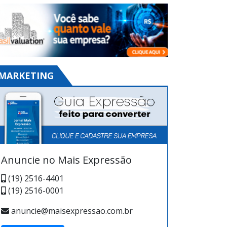
MARKETING
Anuncie no Mais Expressão
(19) 2516-4401
(19) 2516-0001
anuncie@maisexpressao.com.br