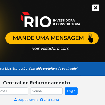
rnal Mais Expressão.
Conteúdo gratuito e de qualidade!
Central de Relacionamento
Login
Esqueci senha
Criar conta