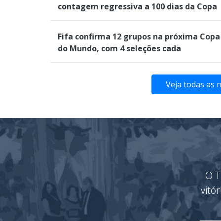
contagem regressiva a 100 dias da Copa
Fifa confirma 12 grupos na próxima Copa
do Mundo, com 4 seleções cada
Veja todas as 
O T
vitó