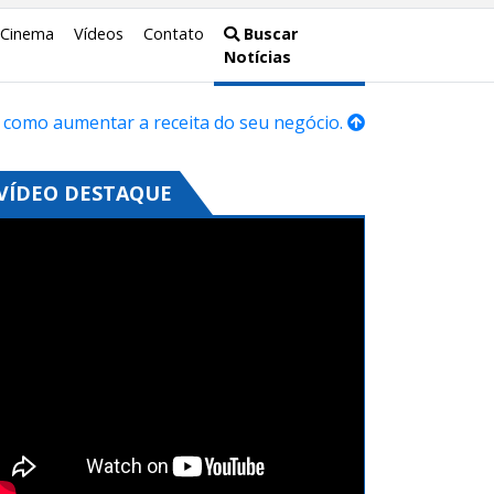
Cinema
Vídeos
Contato
Buscar
Notícias
 como aumentar a receita do seu negócio.
VÍDEO DESTAQUE