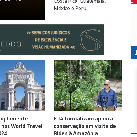
Costa Rica, Guatemala,
México e Peru
 duplamente
EUA formalizam apoio à
 nos World Travel
conservação em visita de
024
Biden à Amazônia