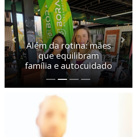
Além da rotina: mães
Anterior
Próxi
que equilibram
família e autocuidado