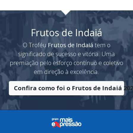
Frutos de Indaiá
O Troféu
Frutos de Indaiá
tem o
significado de sucesso e vitória. Uma
premiação pelo esforço contínuo e coletivo
em direção à excelência.
Confira como foi o Frutos de Indaiá 202