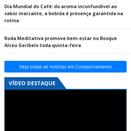
Dia Mundial do Café: do aroma inconfundível ao
sabor marcante, a bebida é presença garantida na
rotina
Roda Meditativa promove bem-estar no Bosque
Alceu Geribelo toda quinta-feira
Veja todas as notícias em Comportamento
VÍDEO DESTAQUE