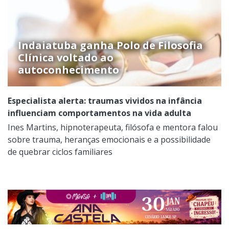
Indaiatuba ganha Polo de Filosofia
Clínica voltado ao
autoconhecimento
Especialista alerta: traumas vividos na infância
influenciam comportamentos na vida adulta
Ines Martins, hipnoterapeuta, filósofa e mentora falou
sobre trauma, heranças emocionais e a possibilidade
de quebrar ciclos familiares