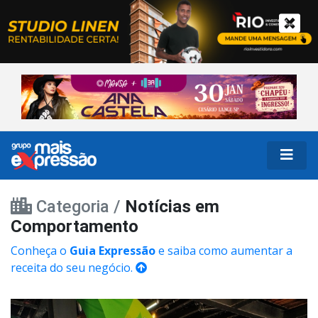
Categoria /
Notícias em
Comportamento
Conheça o
Guia Expressão
e saiba como aumentar a
receita do seu negócio.