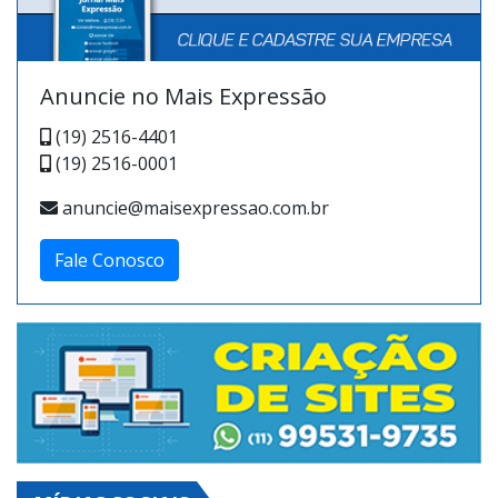
Anuncie no Mais Expressão
(19) 2516-4401
(19) 2516-0001
anuncie@maisexpressao.com.br
Fale Conosco